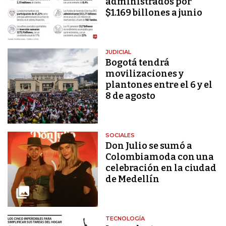
administrados por
$1.169 billones a junio
JUDICIAL
Bogotá tendrá
movilizaciones y
plantones entre el 6 y el
8 de agosto
SOCIALES
Don Julio se sumó a
Colombiamoda con una
celebración en la ciudad
de Medellín
TECNOLOGÍA