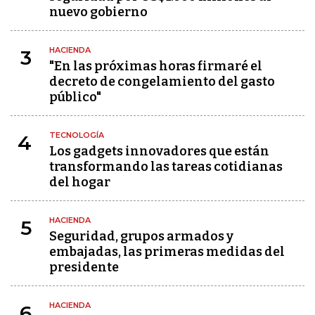
nuevo gobierno
HACIENDA
3
"En las próximas horas firmaré el
decreto de congelamiento del gasto
público"
TECNOLOGÍA
4
Los gadgets innovadores que están
transformando las tareas cotidianas
del hogar
HACIENDA
5
Seguridad, grupos armados y
embajadas, las primeras medidas del
presidente
HACIENDA
6