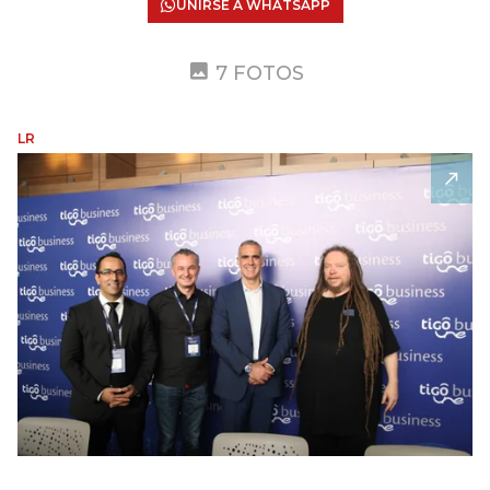
UNIRSE A WHATSAPP
7 FOTOS
LR