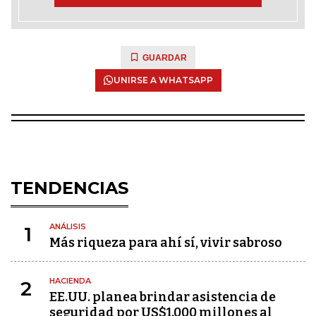
GUARDAR
UNIRSE A WHATSAPP
TENDENCIAS
ANÁLISIS
1
Más riqueza para ahí sí, vivir sabroso
HACIENDA
2
EE.UU. planea brindar asistencia de
seguridad por US$1.000 millones al