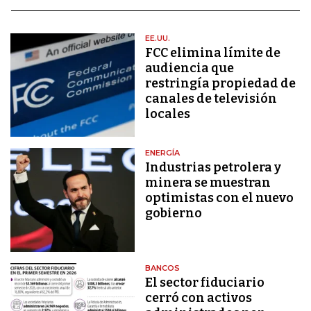
EE.UU.
FCC elimina límite de
audiencia que
restringía propiedad de
canales de televisión
locales
ENERGÍA
Industrias petrolera y
minera se muestran
optimistas con el nuevo
gobierno
BANCOS
El sector fiduciario
cerró con activos