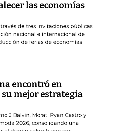
alecer las economías
 través de tres invitaciones públicas
ación nacional e internacional de
oducción de ferias de economías
na encontró en
 su mejor estrategia
omo J Balvin, Morat, Ryan Castro y
oda 2026, consolidando una