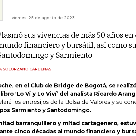
viernes, 25 de agosto de 2023
Plasmó sus vivencias de más 50 años en 
mundo financiero y bursátil, así como s
Santodomingo y Sarmiento
ÍA SOLÓRZANO CÁRDENAS
che, en el Club de Bridge de Bogotá, se realiz
 libro ‘Lo Vi y Lo Viví’ del analista Ricardo Arang
elará los entresijos de la Bolsa de Valores y su con
pos Sarmiento y Santodomingo.
mitad barranquillero y mitad cartagenero, estu
ante cinco décadas al mundo financiero y burs