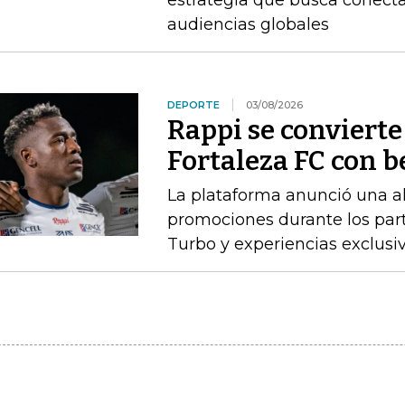
estrategia que busca conect
audiencias globales
DEPORTE
03/08/2026
Rappi se convierte
Fortaleza FC con b
La plataforma anunció una al
promociones durante los parti
Turbo y experiencias exclusi