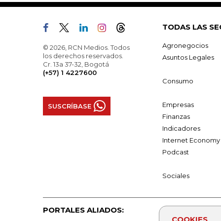
TODAS LAS SE
Agronegocios
© 2026, RCN Medios. Todos
los derechos reservados.
Asuntos Legales
Cr. 13a 37-32, Bogotá
(+57) 1 4227600
Consumo
Empresas
SUSCRÍBASE
Finanzas
Indicadores
Internet Economy
Podcast
Sociales
PORTALES ALIADOS:
COOKIES