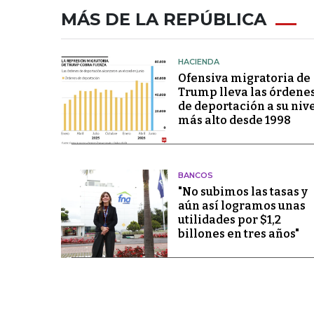
MÁS DE LA REPÚBLICA
HACIENDA
Ofensiva migratoria de
Trump lleva las órdene
de deportación a su niv
más alto desde 1998
BANCOS
"No subimos las tasas y
aún así logramos unas
utilidades por $1,2
billones en tres años"