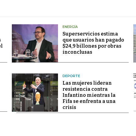
ENERGÍA
Superservicios estima
s
que usuarios han pagado
el
$24,9 billones por obras
inconclusas
DEPORTE
Las mujeres lideran
resistencia contra
Infantino mientras la
Fifa se enfrenta a una
crisis