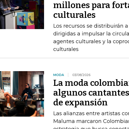
millones para fort
culturales
Los recursos se distribuirán a
dirigidas a impulsar la circul
agentes culturales y la copr
culturales
MODA
03/08/2026
La moda colombia
algunos cantantes
de expansión
Las alianzas entre artistas c
Maluma marcaron Colombiam