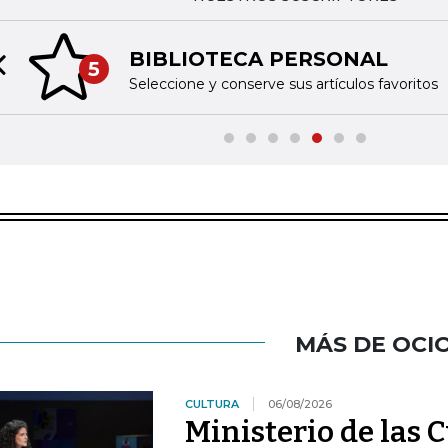
BIBLIOTECA PERSONAL
5
Previous slide
Seleccione y conserve sus artículos favoritos
MÁS DE OCI
CULTURA
06/08/2026
Ministerio de las 