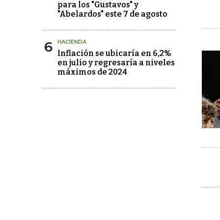
para los "Gustavos" y
"Abelardos" este 7 de agosto
6
HACIENDA
Inflación se ubicaría en 6,2%
en julio y regresaría a niveles
máximos de 2024