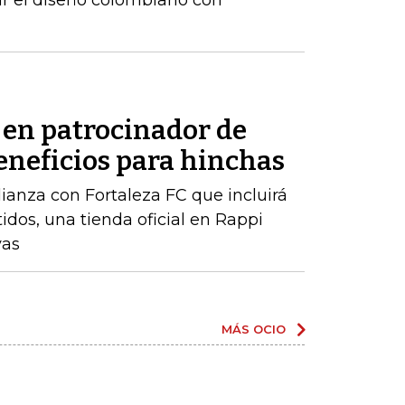
ar el diseño colombiano con
 en patrocinador de
eneficios para hinchas
ianza con Fortaleza FC que incluirá
dos, una tienda oficial en Rappi
vas
MÁS OCIO