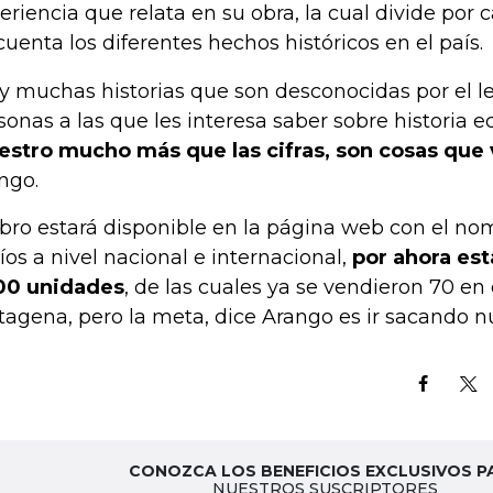
eriencia que relata en su obra, la cual divide por 
cuenta los diferentes hechos históricos en el país.
y muchas historias que son desconocidas por el lec
sonas a las que les interesa saber sobre historia
stro mucho más que las cifras, son cosas que 
ngo.
libro estará disponible en la página web con el no
íos a nivel nacional e internacional,
por ahora est
00 unidades
, de las cuales ya se vendieron 70 en
tagena, pero la meta, dice Arango es ir sacando n
CONOZCA LOS BENEFICIOS EXCLUSIVOS P
NUESTROS SUSCRIPTORES