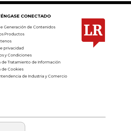
ÉNGASE CONECTADO
e Generación de Contenidos
os Productos
tenos
de privacidad
os y Condiciones
ca de Tratamiento de Información
a de Cookies
ntendencia de Industria y Comercio