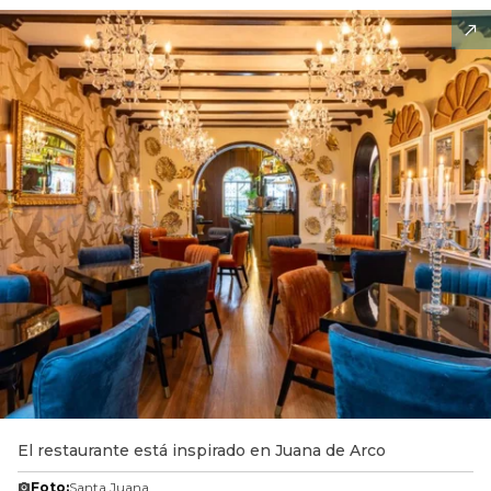
El restaurante está inspirado en Juana de Arco
Foto:
Santa Juana