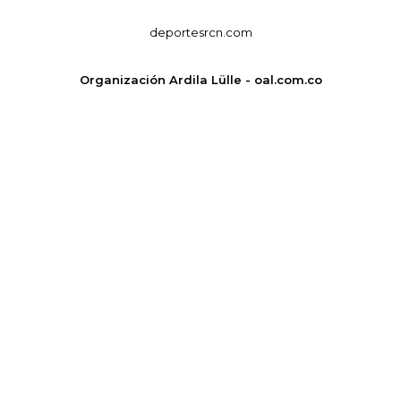
deportesrcn.com
Organización Ardila Lülle - oal.com.co