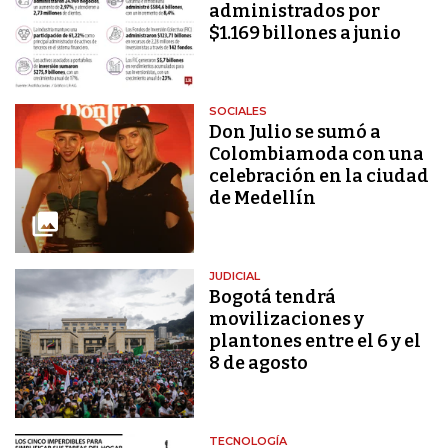
administrados por
$1.169 billones a junio
SOCIALES
Don Julio se sumó a
Colombiamoda con una
celebración en la ciudad
de Medellín
JUDICIAL
Bogotá tendrá
movilizaciones y
plantones entre el 6 y el
8 de agosto
TECNOLOGÍA