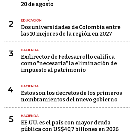
20 de agosto
EDUCACIÓN
2
Dos universidades de Colombia entre
las 10 mejores de la región en 2027
HACIENDA
3
Exdirector de Fedesarrollo califica
como "necesaria" la eliminación de
impuesto al patrimonio
HACIENDA
4
Estos son los decretos de los primeros
nombramientos del nuevo gobierno
HACIENDA
5
EE.UU. es el país con mayor deuda
pública con US$40,7 billones en 2026