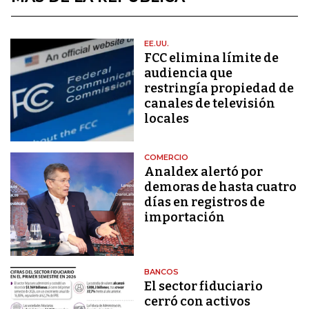
EE.UU.
FCC elimina límite de
audiencia que
restringía propiedad de
canales de televisión
locales
COMERCIO
Analdex alertó por
demoras de hasta cuatro
días en registros de
importación
BANCOS
El sector fiduciario
cerró con activos