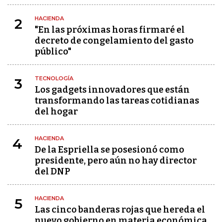
HACIENDA
2
"En las próximas horas firmaré el
decreto de congelamiento del gasto
público"
TECNOLOGÍA
3
Los gadgets innovadores que están
transformando las tareas cotidianas
del hogar
HACIENDA
4
De la Espriella se posesionó como
presidente, pero aún no hay director
del DNP
HACIENDA
5
Las cinco banderas rojas que hereda el
nuevo gobierno en materia económica