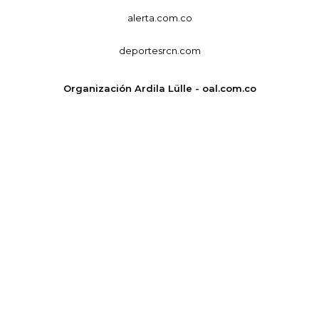
alerta.com.co
deportesrcn.com
Organización Ardila Lülle - oal.com.co