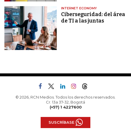
INTERNET ECONOMY
Ciberseguridad: del área
de TI a las juntas
© 2026, RCN Medios. Todos los derechos reservados.
Cr. 13a 37-32, Bogotá
(+57) 1 4227600
SUSCRÍBASE