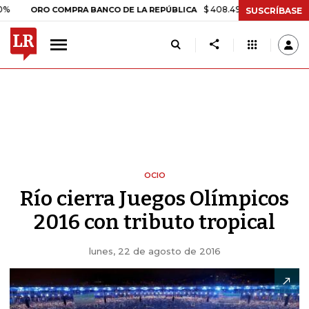
$ 408.498,97
+$ 8.753,81
+2,19
ORO COMPRA BANCO DE LA REPÚBLICA
SUSCRÍBASE
OCIO
Río cierra Juegos Olímpicos
2016 con tributo tropical
lunes, 22 de agosto de 2016