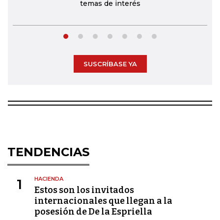
temas de interés
SUSCRÍBASE YA
TENDENCIAS
HACIENDA
1
Estos son los invitados
internacionales que llegan a la
posesión de De la Espriella