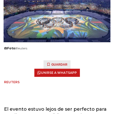
Foto:
Reuters
GUARDAR
UNIRSE A WHATSAPP
REUTERS
El evento estuvo lejos de ser perfecto para