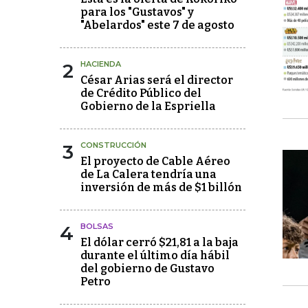
para los "Gustavos" y
"Abelardos" este 7 de agosto
2
HACIENDA
César Arias será el director
de Crédito Público del
Gobierno de la Espriella
3
CONSTRUCCIÓN
El proyecto de Cable Aéreo
de La Calera tendría una
inversión de más de $1 billón
4
BOLSAS
El dólar cerró $21,81 a la baja
durante el último día hábil
del gobierno de Gustavo
Petro