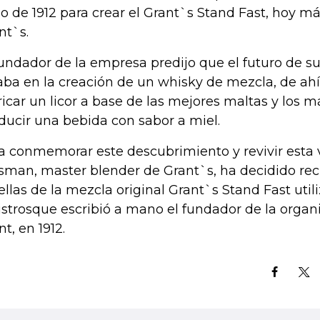
io de 1912 para crear el Grant`s Stand Fast, hoy 
nt`s.
fundador de la empresa predijo que el futuro de s
aba en la creación de un whisky de mezcla, de ahí 
ricar un licor a base de las mejores maltas y los m
ducir una bebida con sabor a miel.
a conmemorar este descubrimiento y revivir esta vi
sman, master blender de Grant`s, ha decidido rec
ellas de la mezcla original Grant`s Stand Fast uti
istrosque escribió a mano el fundador de la organ
nt, en 1912.