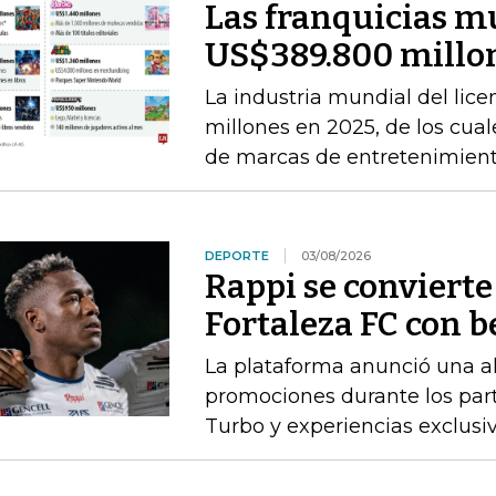
Las franquicias m
US$389.800 millon
La industria mundial del li
millones en 2025, de los cual
de marcas de entretenimien
DEPORTE
03/08/2026
Rappi se convierte
Fortaleza FC con b
La plataforma anunció una al
promociones durante los parti
Turbo y experiencias exclusi