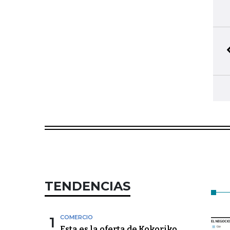
TENDENCIAS
1
COMERCIO
Esta es la oferta de Kokoriko