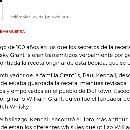
miércoles, 27 de junio de 2012
EBAN GUERRA
go de 100 años en los que los secretos de la receta
sky Grant`s eran transmitidos verbalmente por ge
ontrada la receta original de esta bebida, que se c
archivador de la familia Grant`s, Paul Kendall, desc
de estaba guardada la receta, mientras revisaba l
jos y empolvados en el pueblo de Dufftown, Escoc
 originario William Grant, quien fue el fundador 
tch Whisky.
el hallazgo, Kendall encontró el libro más antiguo
de están los diferentes whiskies que utilizo Willia