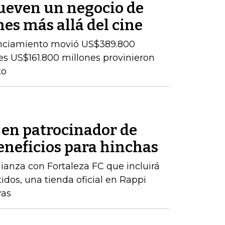
ueven un negocio de
es más allá del cine
cenciamiento movió US$389.800
es US$161.800 millones provinieron
to
 en patrocinador de
eneficios para hinchas
ianza con Fortaleza FC que incluirá
dos, una tienda oficial en Rappi
vas