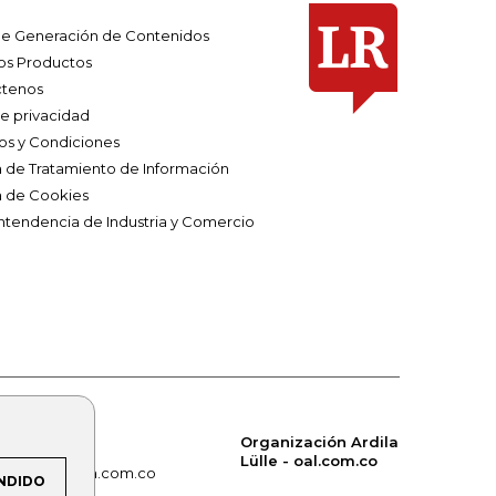
e Generación de Contenidos
os Productos
tenos
de privacidad
os y Condiciones
ca de Tratamiento de Información
a de Cookies
ntendencia de Industria y Comercio
Organización Ardila
Lülle - oal.com.co
om.co
alerta.com.co
NDIDO