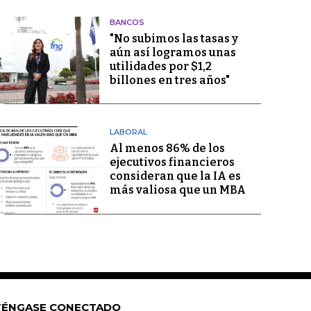
BANCOS
"No subimos las tasas y
aún así logramos unas
utilidades por $1,2
billones en tres años"
LABORAL
Al menos 86% de los
ejecutivos financieros
consideran que la IA es
más valiosa que un MBA
ÉNGASE CONECTADO