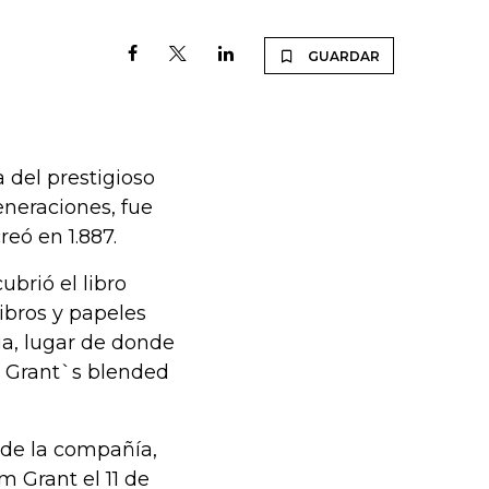
GUARDAR
 del prestigioso
neraciones, fue
reó en 1.887.
ubrió el libro
ibros y papeles
ia, lugar de donde
de Grant`s blended
 de la compañía,
m Grant el 11 de