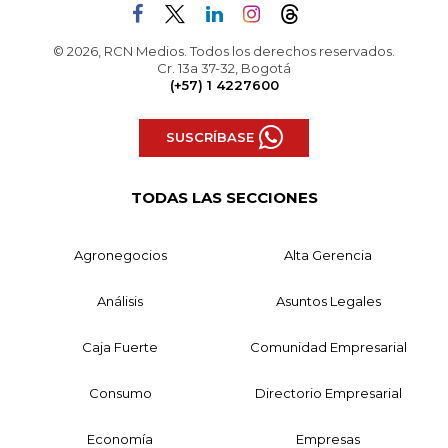
© 2026, RCN Medios. Todos los derechos reservados.
Cr. 13a 37-32, Bogotá
(+57) 1 4227600
SUSCRÍBASE
TODAS LAS SECCIONES
Agronegocios
Alta Gerencia
Análisis
Asuntos Legales
Caja Fuerte
Comunidad Empresarial
Consumo
Directorio Empresarial
Economía
Empresas