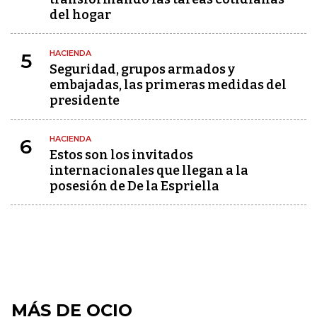
del hogar
HACIENDA
5
Seguridad, grupos armados y
embajadas, las primeras medidas del
presidente
HACIENDA
6
Estos son los invitados
internacionales que llegan a la
posesión de De la Espriella
MÁS DE OCIO