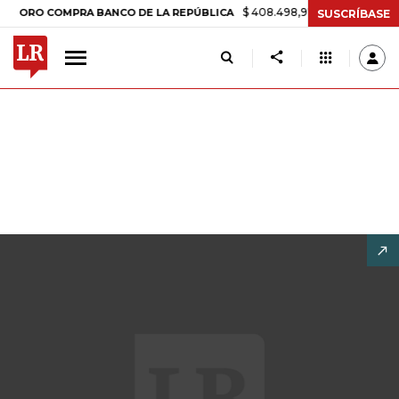
$ 408.498,97
+$ 8.753,81
+2,19
RO COMPRA BANCO DE LA REPÚBLICA
SUSCRÍBASE