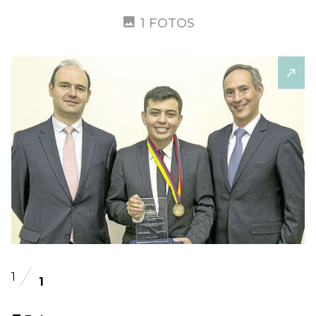
1 FOTOS
1
1