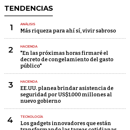
TENDENCIAS
ANÁLISIS
1
Más riqueza para ahí sí, vivir sabroso
HACIENDA
2
"En las próximas horas firmaré el
decreto de congelamiento del gasto
público"
HACIENDA
3
EE.UU. planea brindar asistencia de
seguridad por US$1.000 millones al
nuevo gobierno
TECNOLOGÍA
4
Los gadgets innovadores que están
transformando las tareas cotidianas