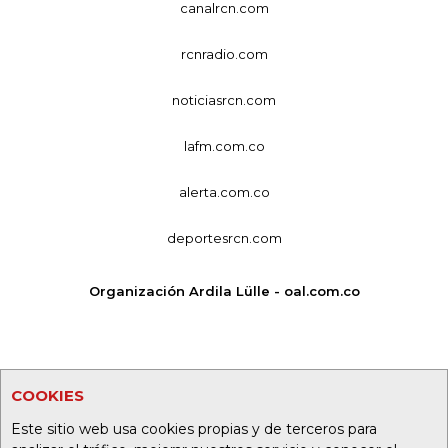
canalrcn.com
rcnradio.com
noticiasrcn.com
lafm.com.co
alerta.com.co
deportesrcn.com
Organización Ardila Lülle - oal.com.co
COOKIES
Este sitio web usa cookies propias y de terceros para