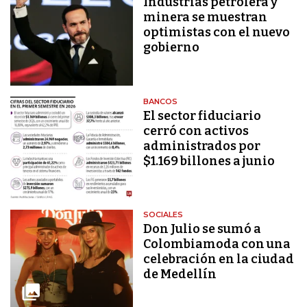
Industrias petrolera y
minera se muestran
optimistas con el nuevo
gobierno
BANCOS
El sector fiduciario
cerró con activos
administrados por
$1.169 billones a junio
SOCIALES
Don Julio se sumó a
Colombiamoda con una
celebración en la ciudad
de Medellín