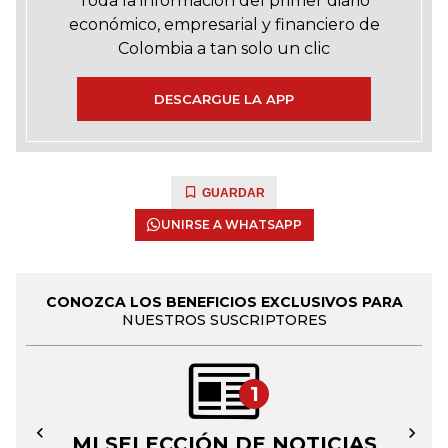
Toda la información del primer diario
económico, empresarial y financiero de
Colombia a tan solo un clic
DESCARGUE LA APP
GUARDAR
UNIRSE A WHATSAPP
CONOZCA LOS BENEFICIOS EXCLUSIVOS PARA
NUESTROS SUSCRIPTORES
1
MI SELECCIÓN DE NOTICIAS
←
→