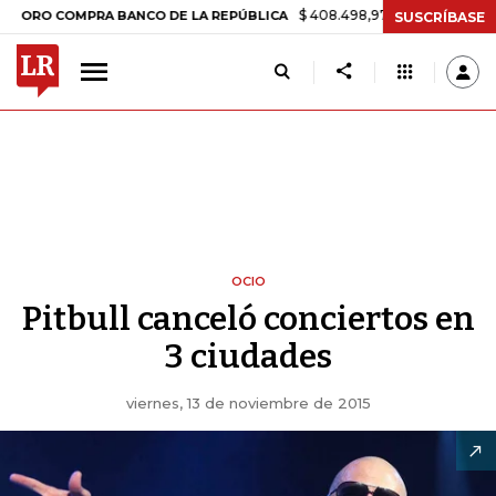
$ 408.498,97
+$ 8.753,81
+2,19%
COMPRA BANCO DE LA REPÚBLICA
SUSCRÍBASE
OCIO
Pitbull canceló conciertos en
3 ciudades
viernes, 13 de noviembre de 2015