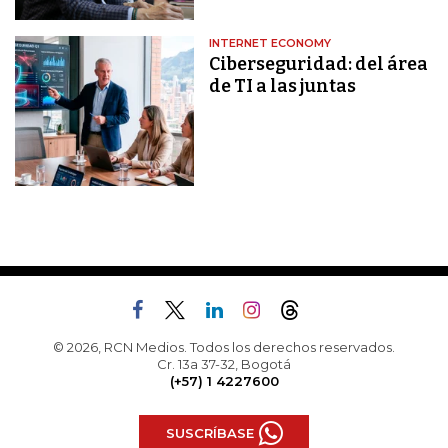
INTERNET ECONOMY
Ciberseguridad: del área
de TI a las juntas
© 2026, RCN Medios. Todos los derechos reservados.
Cr. 13a 37-32, Bogotá
(+57) 1 4227600
SUSCRÍBASE