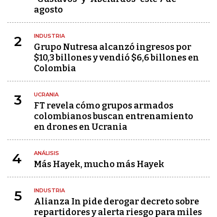
agosto
INDUSTRIA
2
Grupo Nutresa alcanzó ingresos por
$10,3 billones y vendió $6,6 billones en
Colombia
UCRANIA
3
FT revela cómo grupos armados
colombianos buscan entrenamiento
en drones en Ucrania
ANÁLISIS
4
Más Hayek, mucho más Hayek
INDUSTRIA
5
Alianza In pide derogar decreto sobre
repartidores y alerta riesgo para miles