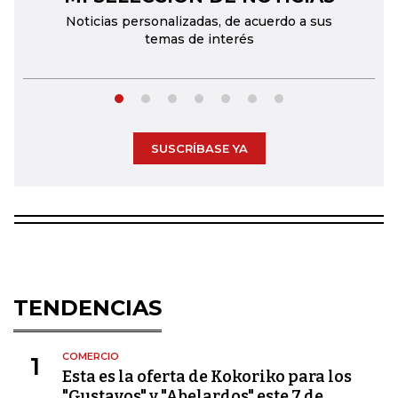
Noticias personalizadas, de acuerdo a sus
temas de interés
SUSCRÍBASE YA
TENDENCIAS
COMERCIO
1
Esta es la oferta de Kokoriko para los
"Gustavos" y "Abelardos" este 7 de