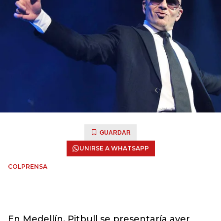
GUARDAR
UNIRSE A WHATSAPP
COLPRENSA
En Medellín, Pitbull se presentaría ayer