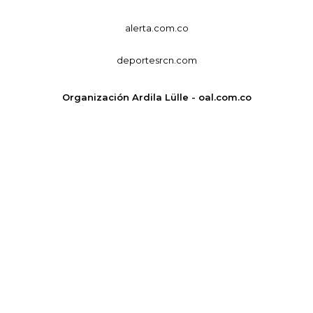
alerta.com.co
deportesrcn.com
Organización Ardila Lülle - oal.com.co