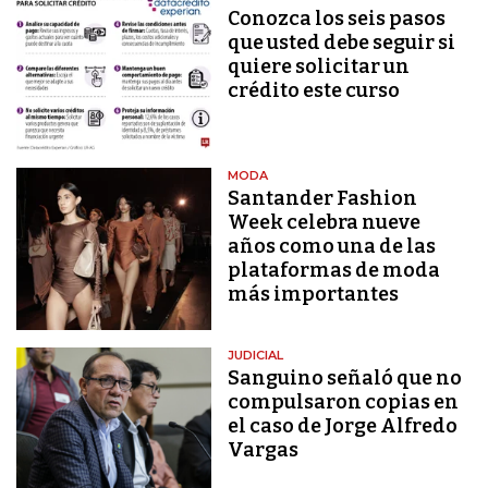
Conozca los seis pasos
que usted debe seguir si
quiere solicitar un
crédito este curso
MODA
Santander Fashion
Week celebra nueve
años como una de las
plataformas de moda
más importantes
JUDICIAL
Sanguino señaló que no
compulsaron copias en
el caso de Jorge Alfredo
Vargas