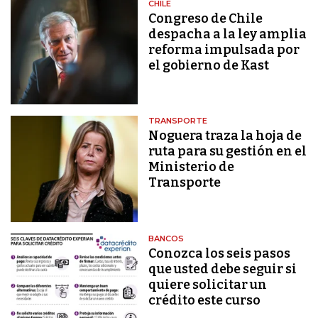
CHILE
Congreso de Chile
despacha a la ley amplia
reforma impulsada por
el gobierno de Kast
TRANSPORTE
Noguera traza la hoja de
ruta para su gestión en el
Ministerio de
Transporte
BANCOS
Conozca los seis pasos
que usted debe seguir si
quiere solicitar un
crédito este curso