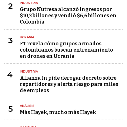
INDUSTRIA
2
Grupo Nutresa alcanzó ingresos por
$10,3 billones y vendió $6,6 billones en
Colombia
UCRANIA
3
FT revela cómo grupos armados
colombianos buscan entrenamiento
en drones en Ucrania
INDUSTRIA
4
Alianza In pide derogar decreto sobre
repartidores y alerta riesgo para miles
de empleos
ANÁLISIS
5
Más Hayek, mucho más Hayek