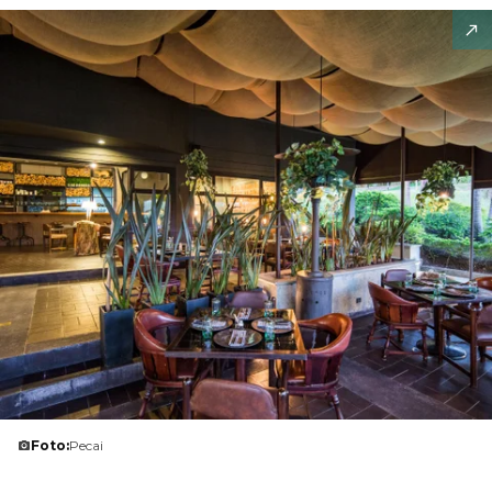
Foto:
Pecai