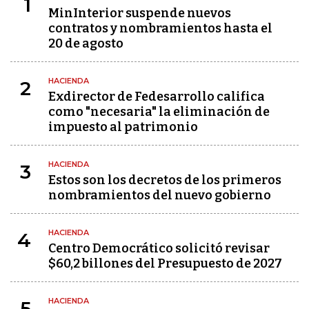
1
MinInterior suspende nuevos
contratos y nombramientos hasta el
20 de agosto
HACIENDA
2
Exdirector de Fedesarrollo califica
como "necesaria" la eliminación de
impuesto al patrimonio
HACIENDA
3
Estos son los decretos de los primeros
nombramientos del nuevo gobierno
HACIENDA
4
Centro Democrático solicitó revisar
$60,2 billones del Presupuesto de 2027
HACIENDA
5