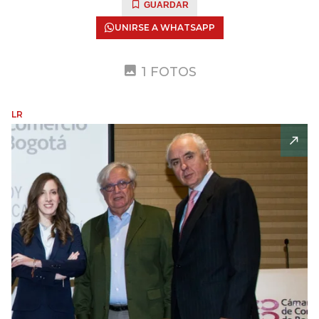
GUARDAR
UNIRSE A WHATSAPP
1 FOTOS
LR