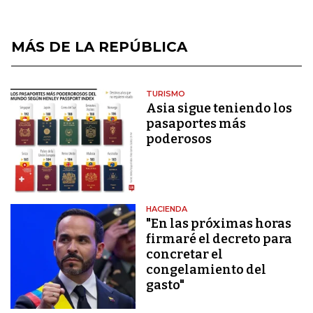
MÁS DE LA REPÚBLICA
TURISMO
Asia sigue teniendo los
pasaportes más
poderosos
HACIENDA
"En las próximas horas
firmaré el decreto para
concretar el
congelamiento del
gasto"