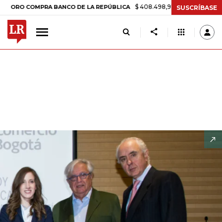
$ 408.498,97
+$ 8.753,81
+2,19%
 COMPRA BANCO DE LA REPÚBLICA
SUSCRÍBASE