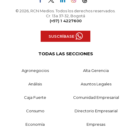
© 2026, RCN Medios. Todos los derechos reservados.
Cr. 13a 37-32, Bogotá
(+57) 1 4227600
SUSCRÍBASE
TODAS LAS SECCIONES
Agronegocios
Alta Gerencia
Análisis
Asuntos Legales
Caja Fuerte
Comunidad Empresarial
Consumo
Directorio Empresarial
Economía
Empresas