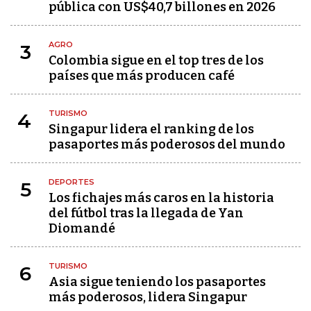
pública con US$40,7 billones en 2026
AGRO
3
Colombia sigue en el top tres de los
países que más producen café
TURISMO
4
Singapur lidera el ranking de los
pasaportes más poderosos del mundo
DEPORTES
5
Los fichajes más caros en la historia
del fútbol tras la llegada de Yan
Diomandé
TURISMO
6
Asia sigue teniendo los pasaportes
más poderosos, lidera Singapur