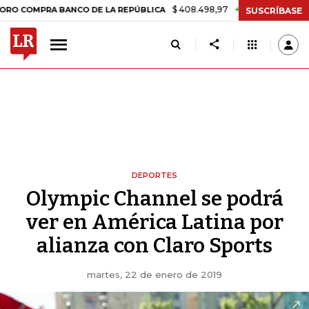
$ 408.498,97
+$ 8.753,81
+2,19%
MPRA BANCO DE LA REPÚBLICA
T
SUSCRÍBASE
DEPORTES
Olympic Channel se podrá
ver en América Latina por
alianza con Claro Sports
martes, 22 de enero de 2019