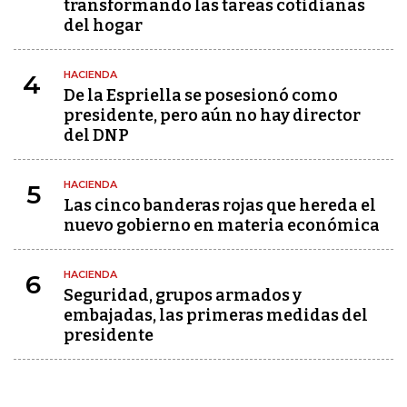
transformando las tareas cotidianas
del hogar
HACIENDA
4
De la Espriella se posesionó como
presidente, pero aún no hay director
del DNP
HACIENDA
5
Las cinco banderas rojas que hereda el
nuevo gobierno en materia económica
HACIENDA
6
Seguridad, grupos armados y
embajadas, las primeras medidas del
presidente