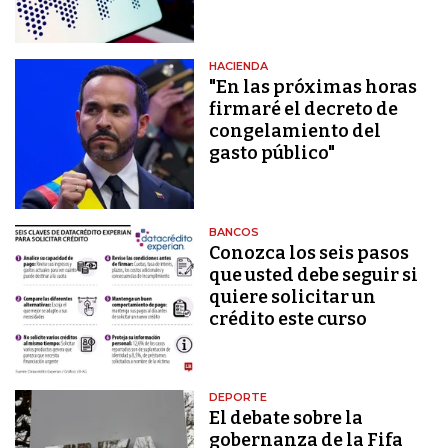
HACIENDA
"En las próximas horas
firmaré el decreto de
congelamiento del
gasto público"
BANCOS
Conozca los seis pasos
que usted debe seguir si
quiere solicitar un
crédito este curso
DEPORTE
El debate sobre la
gobernanza de la Fifa