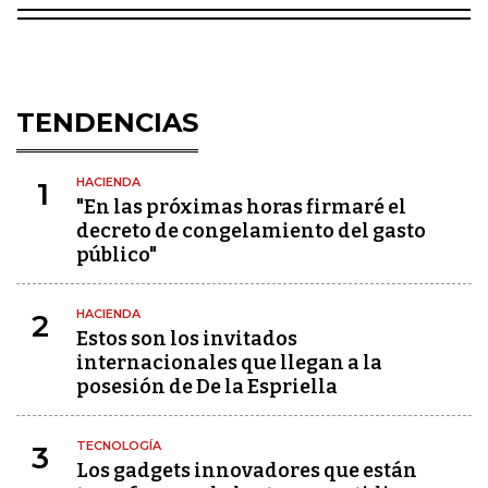
TENDENCIAS
HACIENDA
1
"En las próximas horas firmaré el
decreto de congelamiento del gasto
público"
HACIENDA
2
Estos son los invitados
internacionales que llegan a la
posesión de De la Espriella
TECNOLOGÍA
3
Los gadgets innovadores que están