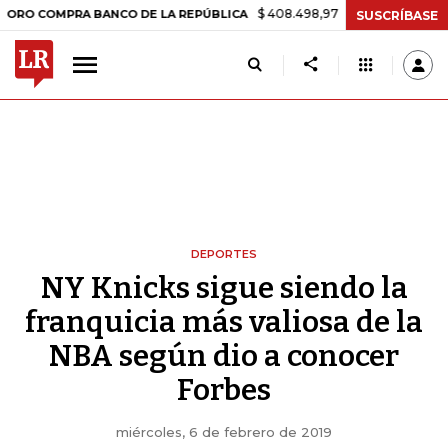
$ 408.498,97
+$ 8.753,81
+2,19%
MPRA BANCO DE LA REPÚBLICA
SUSCRÍBASE
DEPORTES
NY Knicks sigue siendo la
franquicia más valiosa de la
NBA según dio a conocer
Forbes
miércoles, 6 de febrero de 2019