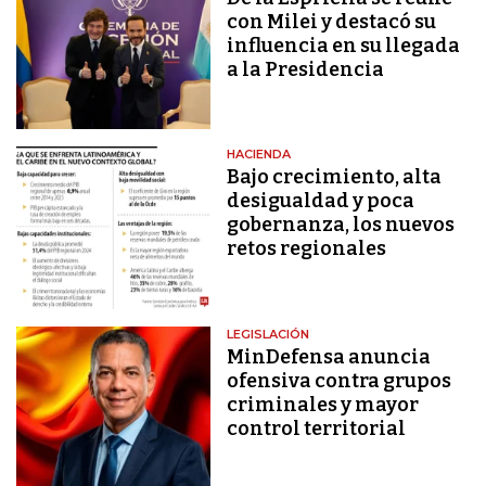
con Milei y destacó su
influencia en su llegada
a la Presidencia
HACIENDA
Bajo crecimiento, alta
desigualdad y poca
gobernanza, los nuevos
retos regionales
LEGISLACIÓN
MinDefensa anuncia
ofensiva contra grupos
criminales y mayor
control territorial