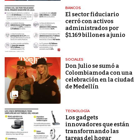
BANCOS
El sector fiduciario
cerró con activos
administrados por
$1.169 billones a junio
SOCIALES
Don Julio se sumó a
Colombiamoda con una
celebración en la ciudad
de Medellín
TECNOLOGÍA
Los gadgets
innovadores que están
transformando las
tareas del hogar