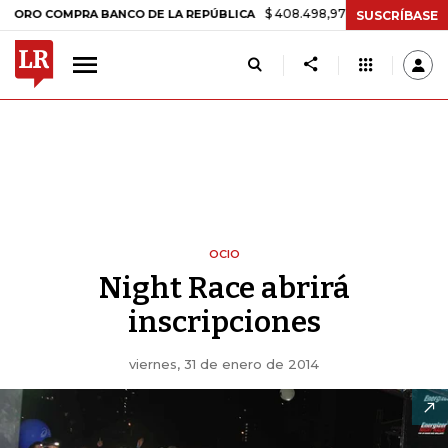
$ 408.498,97
+$ 8.753,81
+2,19%
COMPRA BANCO DE LA REPÚBLICA
SUSCRÍBASE
OCIO
Night Race abrirá
inscripciones
viernes, 31 de enero de 2014