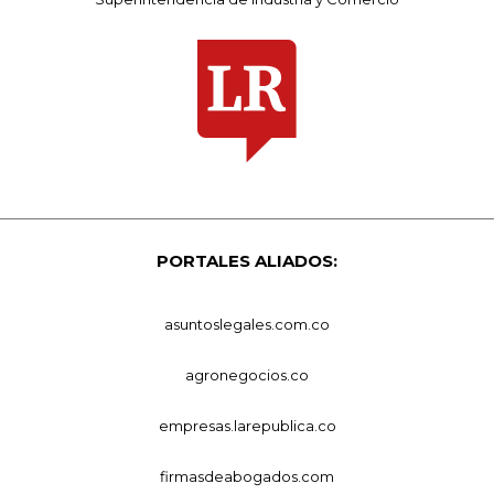
PORTALES ALIADOS:
asuntoslegales.com.co
agronegocios.co
empresas.larepublica.co
firmasdeabogados.com