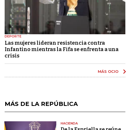
DEPORTE
Las mujeres lideran resistencia contra
Infantino mientras la Fifa se enfrenta a una
crisis
MÁS OCIO
MÁS DE LA REPÚBLICA
HACIENDA
De la Espriella se reúne