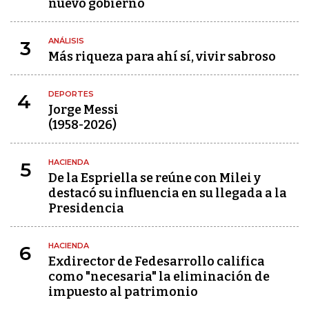
nuevo gobierno
ANÁLISIS
3
Más riqueza para ahí sí, vivir sabroso
DEPORTES
4
Jorge Messi
(1958-2026)
HACIENDA
5
De la Espriella se reúne con Milei y
destacó su influencia en su llegada a la
Presidencia
HACIENDA
6
Exdirector de Fedesarrollo califica
como "necesaria" la eliminación de
impuesto al patrimonio