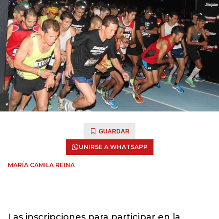
GUARDAR
UNIRSE A WHATSAPP
MARÍA CAMILA REINA
Las inscripciones para participar en la