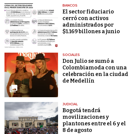
BANCOS
El sector fiduciario
cerró con activos
administrados por
$1.169 billones a junio
SOCIALES
Don Julio se sumó a
Colombiamoda con una
celebración en la ciudad
de Medellín
JUDICIAL
Bogotá tendrá
movilizaciones y
plantones entre el 6 y el
8 de agosto