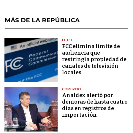
MÁS DE LA REPÚBLICA
EE.UU.
FCC elimina límite de
audiencia que
restringía propiedad de
canales de televisión
locales
COMERCIO
Analdex alertó por
demoras de hasta cuatro
días en registros de
importación