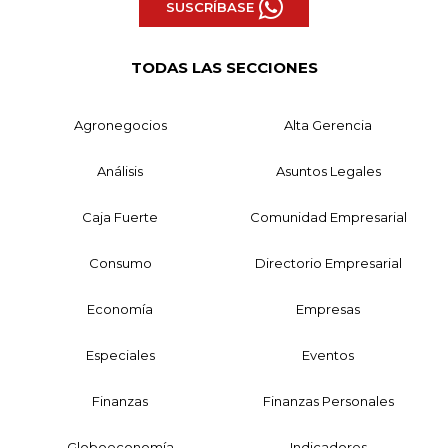
SUSCRÍBASE
TODAS LAS SECCIONES
Agronegocios
Alta Gerencia
Análisis
Asuntos Legales
Caja Fuerte
Comunidad Empresarial
Consumo
Directorio Empresarial
Economía
Empresas
Especiales
Eventos
Finanzas
Finanzas Personales
Globoeconomía
Indicadores