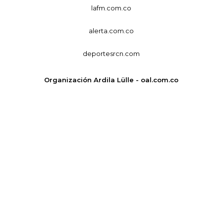
lafm.com.co
alerta.com.co
deportesrcn.com
Organización Ardila Lülle - oal.com.co