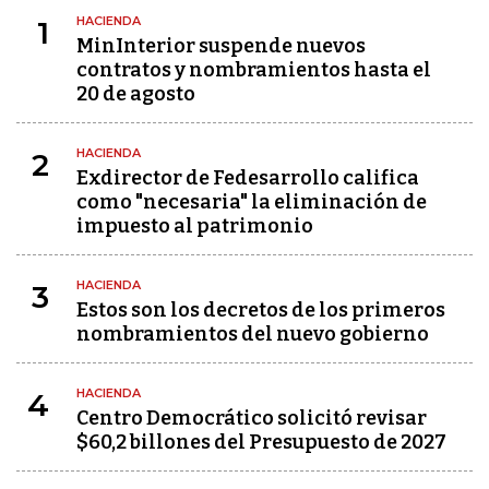
HACIENDA
1
MinInterior suspende nuevos
contratos y nombramientos hasta el
20 de agosto
HACIENDA
2
Exdirector de Fedesarrollo califica
como "necesaria" la eliminación de
impuesto al patrimonio
HACIENDA
3
Estos son los decretos de los primeros
nombramientos del nuevo gobierno
HACIENDA
4
Centro Democrático solicitó revisar
$60,2 billones del Presupuesto de 2027