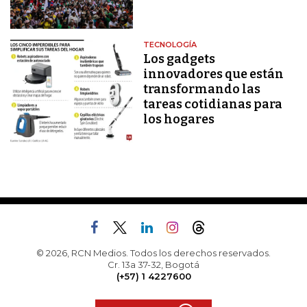
TECNOLOGÍA
Los gadgets
innovadores que están
transformando las
tareas cotidianas para
los hogares
© 2026, RCN Medios. Todos los derechos reservados.
Cr. 13a 37-32, Bogotá
(+57) 1 4227600