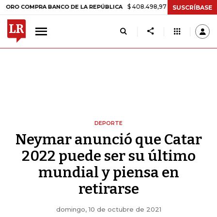
$ 408.498,97
+$ 8.753,81
+2,19%
OMPRA BANCO DE LA REPÚBLICA
SUSCRÍBASE
DEPORTE
Neymar anunció que Catar
2022 puede ser su último
mundial y piensa en
retirarse
domingo, 10 de octubre de 2021