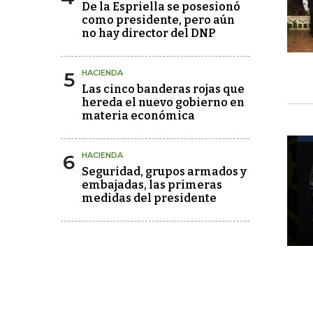
De la Espriella se posesionó
como presidente, pero aún
no hay director del DNP
5
HACIENDA
Las cinco banderas rojas que
hereda el nuevo gobierno en
materia económica
6
HACIENDA
Seguridad, grupos armados y
embajadas, las primeras
medidas del presidente