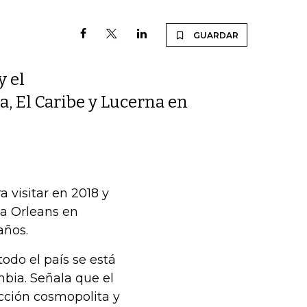
GUARDAR
y el
ia, El Caribe y Lucerna en
 visitar en 2018 y
a Orleans en
años.
odo el país se está
mbia. Señala que el
acción cosmopolita y