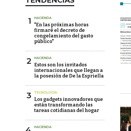
TENDENCIAS
1
HACIENDA
"En las próximas horas
firmaré el decreto de
congelamiento del gasto
público"
2
HACIENDA
Estos son los invitados
internacionales que llegan a
la posesión de De la Espriella
3
TECNOLOGÍA
Los gadgets innovadores que
están transformando las
tareas cotidianas del hogar
4
HACIENDA