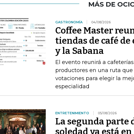
MÁS DE OCI
GASTRONOMÍA
04/08/2026
Coffee Master reun
tiendas de café de
y la Sabana
El evento reunirá a cafeterías
productores en una ruta que i
votaciones para elegir la me
especialidad
ENTRETENIMIENTO
05/08/2026
La segunda parte 
soledad ya está en 