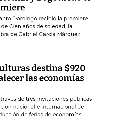
emiere
Santo Domingo recibió la premiere
de Cien años de soledad, la
obra de Gabriel García Márquez
Culturas destina $920
alecer las economías
 través de tres invitaciones públicas
ación nacional e internacional de
oducción de ferias de economías