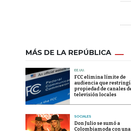
MÁS DE LA REPÚBLICA
EE.UU.
FCC elimina límite de
audiencia que restringí
propiedad de canales d
televisión locales
SOCIALES
Don Julio se sumó a
Colombiamoda con una