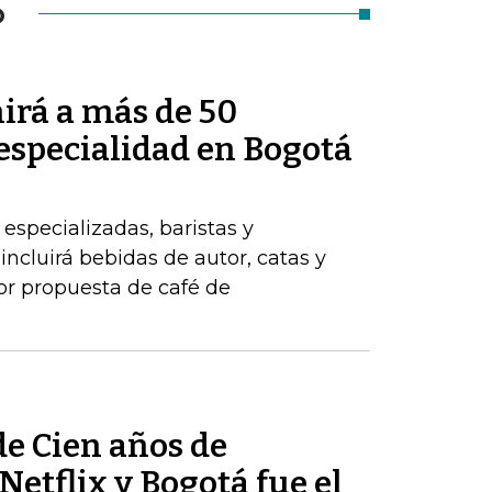
O
irá a más de 50
 especialidad en Bogotá
 especializadas, baristas y
ncluirá bebidas de autor, catas y
jor propuesta de café de
de Cien años de
Netflix y Bogotá fue el