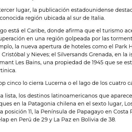
tercer lugar, la publicación estadounidense destac
conocida región ubicada al sur de Italia.
go está el Caribe, donde afirma que el turismo ace
uperación en una región golpeada por las torment
mplo, la nueva apertura de hoteles como el Park Hy
 Cristóbal y Nieves; el Silversands Grenada, en la i
mant Les Bains, una propiedad de 1945 que se es
tinica.
top cinco lo cierra Lucerna o el lago de los cuatro 
la lista, los destinos latinoamericanos que aparece
ques en la Patagonia chilena en el sexto lugar, L
la posición 11, la Península de Papagayo en Costa R
lap en Perú de 29 y La Paz en Bolivia de 38.