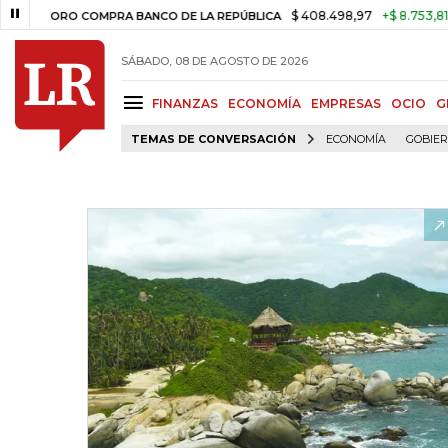
$ 408.498,97
+$ 8.753,81
+2,1
ORO COMPRA BANCO DE LA REPÚBLICA
SÁBADO, 08 DE AGOSTO DE 2026
FINANZAS
ECONOMÍA
EMPRESAS
OCIO
G
TEMAS DE CONVERSACIÓN
ECONOMÍA
GOBIE