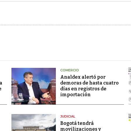
COMERCIO
Analdex alertó por
a
demoras de hasta cuatro
e
días en registros de
importación
JUDICIAL
Bogotá tendrá
movilizaciones y