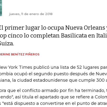
jueves, 11 de enero de 2018
El primer lugar lo ocupa Nueva Orleans 
top cinco lo completan Basilicata en Ital
Suiza.
ERINE BENÍTEZ PIÑEROS
New York Times publicó una lista de 52 lugares para
ombia ocupó el segundo puesto después de Nuev
siana, la ciudad estadounidense que cumple 300 
ora que el conflicto armado por fin ha terminado, t
iendo", así titula el apartado que se refiere a Colo
s "está dispuesto a convertirse en el punto de atr