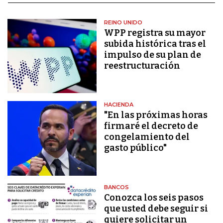
REINO UNIDO
WPP registra su mayor
subida histórica tras el
impulso de su plan de
reestructuración
HACIENDA
"En las próximas horas
firmaré el decreto de
congelamiento del
gasto público"
BANCOS
Conozca los seis pasos
que usted debe seguir si
quiere solicitar un