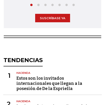
SUSCRÍBASE YA
TENDENCIAS
HACIENDA
1
Estos son los invitados
internacionales que llegan a la
posesión de De la Espriella
HACIENDA
2