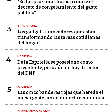
"En las próximas horas firmaré el
decreto de congelamiento del gasto
público"
TECNOLOGÍA
3
Los gadgets innovadores que están
transformando las tareas cotidianas
del hogar
HACIENDA
4
De la Espriella se posesionó como
presidente, pero aún no hay director
del DNP
HACIENDA
5
Las cinco banderas rojas que hereda el
nuevo gobierno en materia económica
CUBRIMIENTO EN VIVO