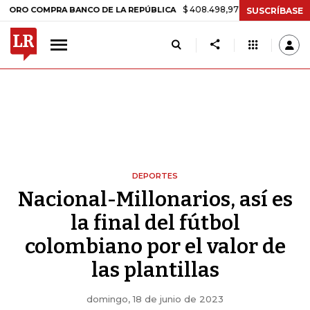
$ 408.498,97
+$ 8.753,81
+2,19%
OMPRA BANCO DE LA REPÚBLICA
SUSCRÍBASE
DEPORTES
Nacional-Millonarios, así es
la final del fútbol
colombiano por el valor de
las plantillas
domingo, 18 de junio de 2023