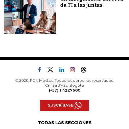
de TI a las juntas
© 2026, RCN Medios. Todos los derechos reservados.
Cr. 13a 37-32, Bogotá
(+57) 1 4227600
SUSCRÍBASE
TODAS LAS SECCIONES