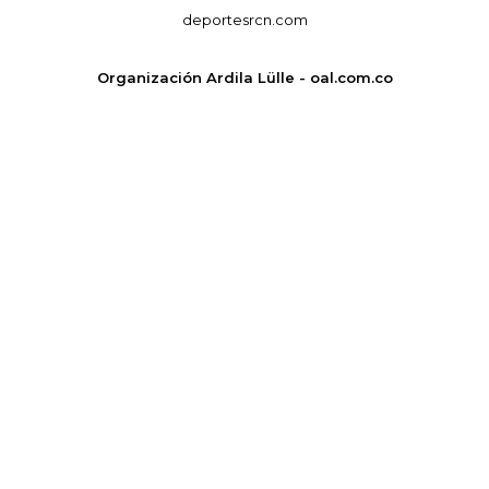
deportesrcn.com
Organización Ardila Lülle - oal.com.co