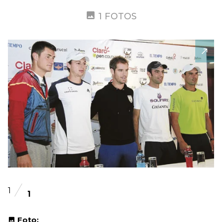
1 FOTOS
1
1
Foto: