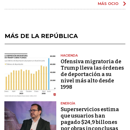
MÁS OCIO
MÁS DE LA REPÚBLICA
HACIENDA
Ofensiva migratoria de
Trump lleva las órdenes
de deportación a su
nivel más alto desde
1998
ENERGÍA
Superservicios estima
que usuarios han
pagado $24,9 billones
por obras inconclusas