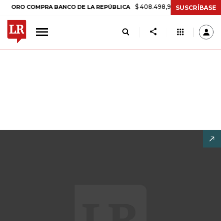
$ 408.498,97
+$ 8.753,81
+2,19%
RO COMPRA BANCO DE LA REPÚBLICA
SUSCRÍBASE