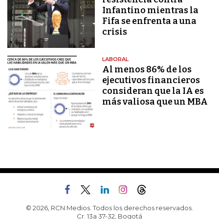
Infantino mientras la
Fifa se enfrenta a una
crisis
LABORAL
Al menos 86% de los
ejecutivos financieros
consideran que la IA es
más valiosa que un MBA
© 2026, RCN Medios. Todos los derechos reservados.
Cr. 13a 37-32, Bogotá