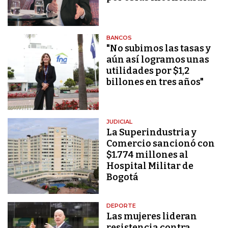
BANCOS
"No subimos las tasas y
aún así logramos unas
utilidades por $1,2
billones en tres años"
JUDICIAL
La Superindustria y
Comercio sancionó con
$1.774 millones al
Hospital Militar de
Bogotá
DEPORTE
Las mujeres lideran
resistencia contra