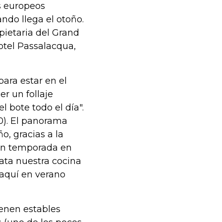
os europeos
ndo llega el otoño.
pietaria del Grand
hotel Passalacqua,
ara estar en el
er un follaje
el bote todo el día".
0). El panorama
o, gracias a la
 en temporada en
rata nuestra cocina
 aquí en verano
ienen estables