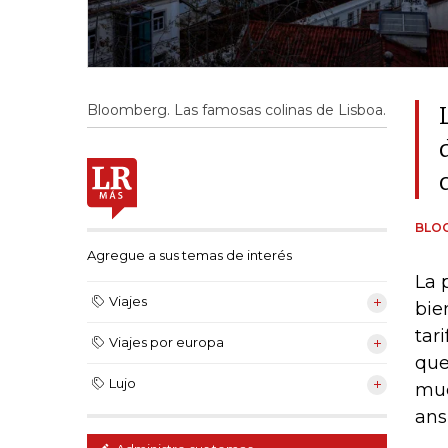
Bloomberg. Las famosas colinas de Lisboa.
BLO
Agregue a sus temas de interés
La 
Viajes
bie
tar
Viajes por europa
que
Lujo
muc
ans