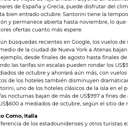
eares de España y Grecia, puede disfrutar del clim
ta bien entrado octubre. Santorini tiene la tempo
ión y permanece abierta hasta noviembre, lo que
ores ofertas cuanto más espere.
ún búsquedas recientes en Google, los vuelos de i
medio de la ciudad de Nueva York a Atenas bajan
 ejemplo, desde finales de agosto hasta finales d
ndo las tarifas sin escalas pueden rondar los US$
iados de octubre y ahorrará aún más, con vuelos
tos de los hoteles también disminuyen dramática
torini, uno de los hoteles clásicos de la isla en el 
ifas nocturnas bajan de más de US$997 a fines de
US$600 a mediados de octubre, según el sitio de re
o Como, Italia
iferencia de los estadounidenses y otros turistas 