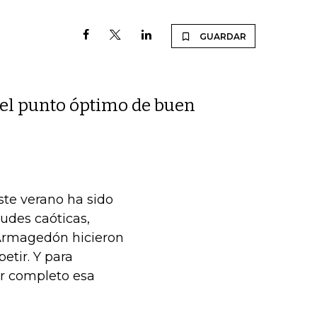
GUARDAR
r el punto óptimo de buen
ste verano ha sido
udes caóticas,
lo Armagedón hicieron
etir. Y para
or completo esa