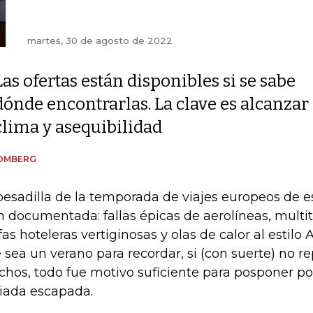
martes, 30 de agosto de 2022
Las ofertas están disponibles si se sabe
dónde encontrarlas. La clave es alcanza
clima y asequibilidad
OMBERG
pesadilla de la temporada de viajes europeos de e
n documentada: fallas épicas de aerolíneas, multit
ifas hoteleras vertiginosas y olas de calor al esti
 sea un verano para recordar, si (con suerte) no rep
hos, todo fue motivo suficiente para posponer p
iada escapada.