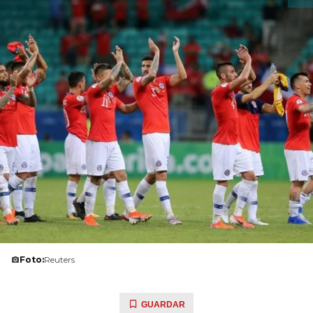
Foto:
Reuters
GUARDAR