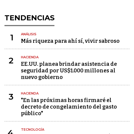
TENDENCIAS
ANÁLISIS
1
Más riqueza para ahí sí, vivir sabroso
HACIENDA
2
EE.UU. planea brindar asistencia de
seguridad por US$1.000 millones al
nuevo gobierno
HACIENDA
3
"En las próximas horas firmaré el
decreto de congelamiento del gasto
público"
TECNOLOGÍA
4