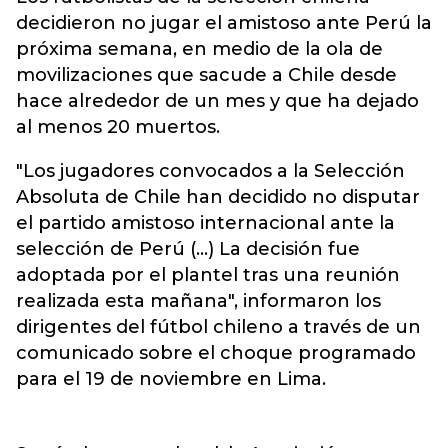
decidieron no jugar el amistoso ante Perú la
próxima semana, en medio de la ola de
movilizaciones que sacude a
Chile
desde
hace alrededor de un mes y que ha dejado
al menos 20 muertos.
"Los jugadores convocados a la Selección
Absoluta de Chile han decidido no disputar
el partido amistoso internacional ante la
selección de Perú (...) La decisión fue
adoptada por el plantel tras una reunión
realizada esta mañana", informaron los
dirigentes del fútbol chileno a través de un
comunicado sobre el choque programado
para el 19 de noviembre en Lima.