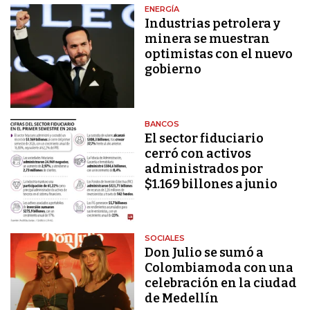
ENERGÍA
Industrias petrolera y
minera se muestran
optimistas con el nuevo
gobierno
BANCOS
El sector fiduciario
cerró con activos
administrados por
$1.169 billones a junio
SOCIALES
Don Julio se sumó a
Colombiamoda con una
celebración en la ciudad
de Medellín