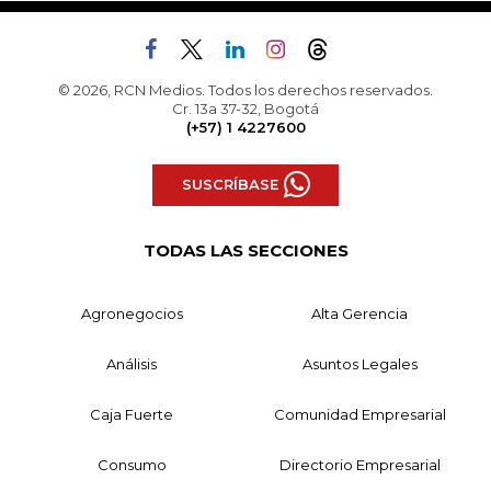
© 2026, RCN Medios. Todos los derechos reservados.
Cr. 13a 37-32, Bogotá
(+57) 1 4227600
SUSCRÍBASE
TODAS LAS SECCIONES
Agronegocios
Alta Gerencia
Análisis
Asuntos Legales
Caja Fuerte
Comunidad Empresarial
Consumo
Directorio Empresarial