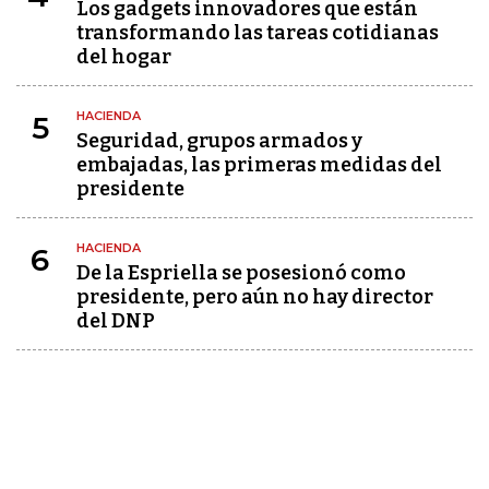
Los gadgets innovadores que están
transformando las tareas cotidianas
del hogar
HACIENDA
5
Seguridad, grupos armados y
embajadas, las primeras medidas del
presidente
HACIENDA
6
De la Espriella se posesionó como
presidente, pero aún no hay director
del DNP