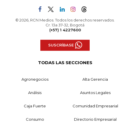
© 2026, RCN Medios. Todos los derechos reservados.
Cr. 13a 37-32, Bogotá
(+57) 1 4227600
SUSCRÍBASE
TODAS LAS SECCIONES
Agronegocios
Alta Gerencia
Análisis
Asuntos Legales
Caja Fuerte
Comunidad Empresarial
Consumo
Directorio Empresarial