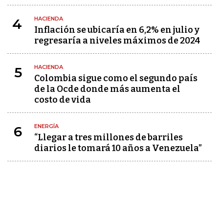
HACIENDA
4
Inflación se ubicaría en 6,2% en julio y
regresaría a niveles máximos de 2024
HACIENDA
5
Colombia sigue como el segundo país
de la Ocde donde más aumenta el
costo de vida
ENERGÍA
6
“Llegar a tres millones de barriles
diarios le tomará 10 años a Venezuela”