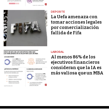
DEPORTE
La Uefa amenaza con
tomar acciones legales
por comercialización
fallida de Fifa
LABORAL
Al menos 86% de los
ejecutivos financieros
consideran que la IA es
más valiosa que un MBA