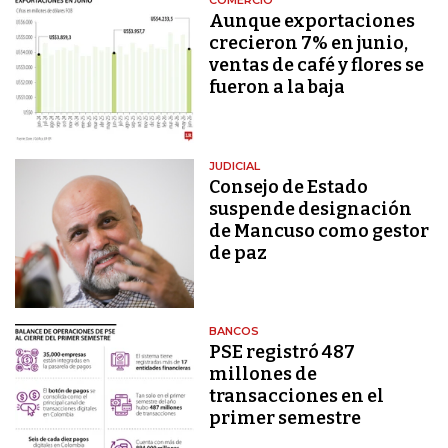
COMERCIO
Aunque exportaciones
crecieron 7% en junio,
ventas de café y flores se
fueron a la baja
JUDICIAL
Consejo de Estado
suspende designación
de Mancuso como gestor
de paz
BANCOS
PSE registró 487
millones de
transacciones en el
primer semestre