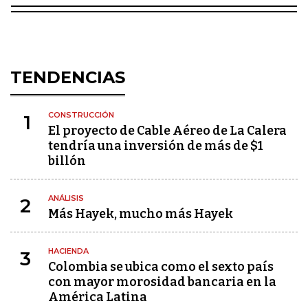
TENDENCIAS
CONSTRUCCIÓN
1
El proyecto de Cable Aéreo de La Calera
tendría una inversión de más de $1
billón
ANÁLISIS
2
Más Hayek, mucho más Hayek
HACIENDA
3
Colombia se ubica como el sexto país
con mayor morosidad bancaria en la
América Latina