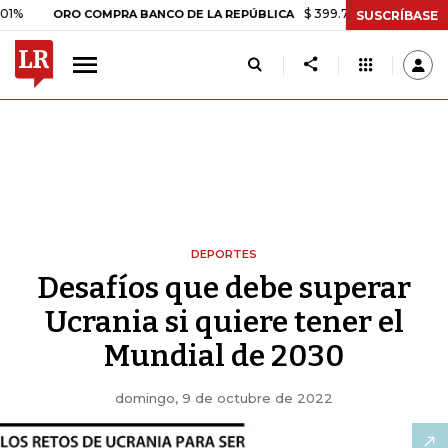
$ 399.745,16
+$ 2.295,71
+0,58%
ORO COMPRA BANCO DE LA REPÚBLICA
SUSCRÍBASE
DEPORTES
Desafíos que debe superar
Ucrania si quiere tener el
Mundial de 2030
domingo, 9 de octubre de 2022