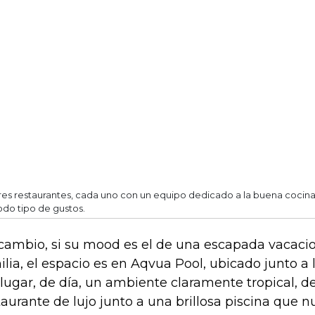
res restaurantes, cada uno con un equipo dedicado a la buena cocin
odo tipo de gustos.
cambio, si su mood es el de una escapada vacacio
ilia, el espacio es en Aqvua Pool, ubicado junto a l
 lugar, de día, un ambiente claramente tropical, d
taurante de lujo junto a una brillosa piscina que nu