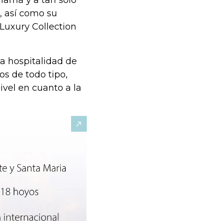
namá y a tan solo
, así como su
 Luxury Collection
a hospitalidad de
os de todo tipo,
ivel en cuanto a la