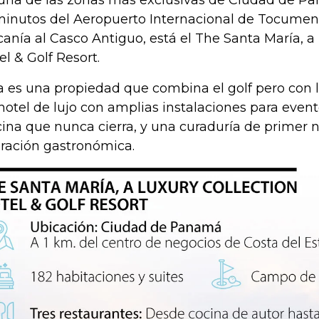
una de las zonas más exclusivas de Ciudad de Pa
minutos del Aeropuerto Internacional de Tocumen
canía al Casco Antiguo, está el The Santa María, a
el & Golf Resort.
a es una propiedad que combina el golf pero con l
hotel de lujo con amplias instalaciones para event
cina que nunca cierra, y una curaduría de primer n
ración gastronómica.