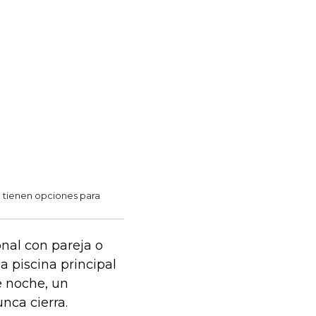
a tienen opciones para
nal con pareja o
a piscina principal
e noche, un
nca cierra.