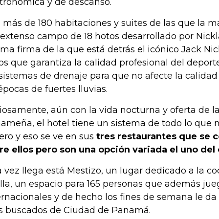
tronómica y de descanso.
 más de 180 habitaciones y suites de las que la ma
 extenso campo de 18 hotos desarrollado por Nickl
ma firma de la que está detrás el icónico Jack Nic
los que garantiza la calidad profesional del deport
 sistemas de drenaje para que no afecte la calida
épocas de fuertes lluvias.
iosamente, aún con la vida nocturna y oferta de la
ameña, el hotel tiene un sistema de todo lo que n
jero y eso se ve en sus
tres restaurantes que se
re ellos pero son una opción variada el uno del 
 vez llega está Mestizo, un lugar dedicado a la 
olla, un espacio para 165 personas que además ju
ernacionales y de hecho los fines de semana le da
 buscados de Ciudad de Panamá.