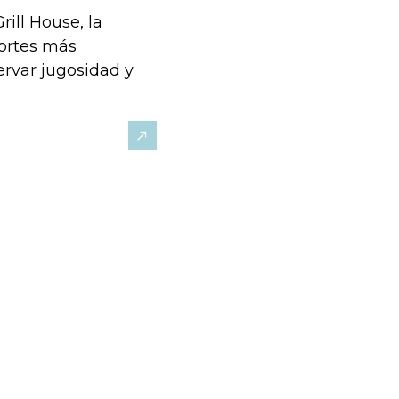
rill House, la
 cortes más
rvar jugosidad y