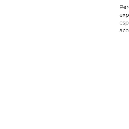
Per
exp
esp
aco