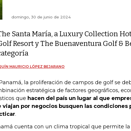
domingo, 30 de junio de 2024
The Santa María, a Luxury Collection Hot
Golf Resort y The Buenaventura Golf & Be
categoría
UÍN MAURICIO LÓPEZ BEJARANO
Panamá, la proliferación de campos de golf se de
binación estratégica de factores geográficos, ec
ísticos que
hacen del país un lugar al que empre
 viajan por negocios busquen las condiciones 
cticar
.
amá cuenta con un clima tropical que permite la p