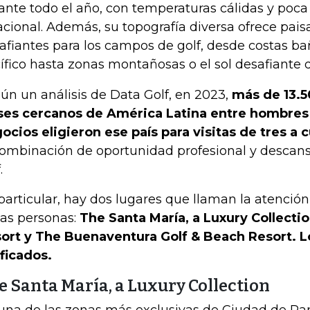
ante todo el año, con temperaturas cálidas y poca
acional. Además, su topografía diversa ofrece pais
afiantes para los campos de golf, desde costas ba
ífico hasta zonas montañosas o el sol desafiante de
ún un análisis de Data Golf, en 2023,
más de 13.5
ses cercanos de América Latina entre hombres
ocios eligieron ese país para visitas de tres a
combinación de oportunidad profesional y descan
.
particular, hay dos lugares que llaman la atenció
las personas:
The Santa María, a Luxury Collectio
ort y The Buenaventura Golf & Beach Resort. L
ificados.
e Santa María, a Luxury Collection