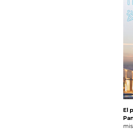
El 
Pan
mis