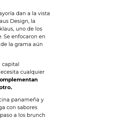
yoría dan a la vista
aus Design, la
klaus, uno de los
e. Se enfocaron en
d de la grama aún
 capital
ecesita cualquier
 complementan
otro.
cocina panameña y
ega con sabores
 paso a los brunch