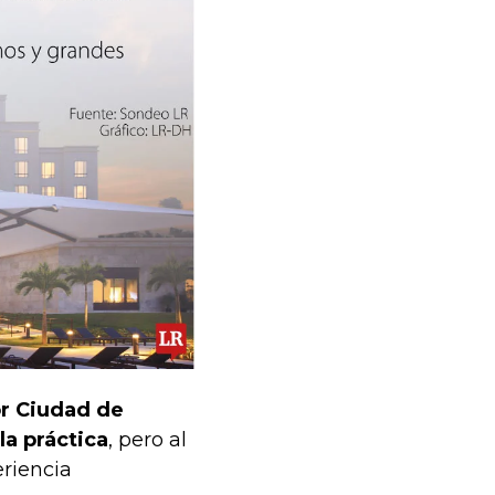
or Ciudad de
a práctica
, pero al
riencia