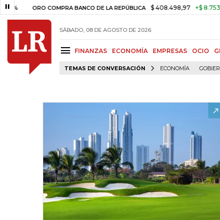
$ 408.498,97
+$ 8.753,81
+2,19
ORO COMPRA BANCO DE LA REPÚBLICA
SÁBADO, 08 DE AGOSTO DE 2026
FINANZAS
ECONOMÍA
EMPRESAS
OCIO
G
TEMAS DE CONVERSACIÓN
ECONOMÍA
GOBIE