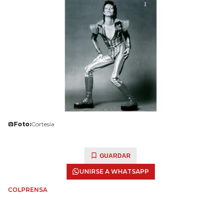
Foto:
Cortesía
GUARDAR
UNIRSE A WHATSAPP
COLPRENSA