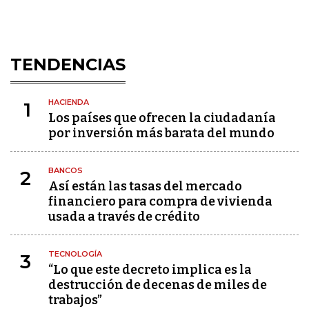
TENDENCIAS
HACIENDA
1
Los países que ofrecen la ciudadanía
por inversión más barata del mundo
BANCOS
2
Así están las tasas del mercado
financiero para compra de vivienda
usada a través de crédito
TECNOLOGÍA
3
“Lo que este decreto implica es la
destrucción de decenas de miles de
trabajos”