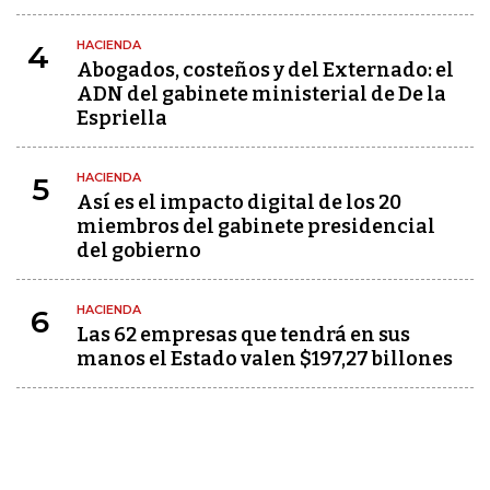
HACIENDA
4
Abogados, costeños y del Externado: el
ADN del gabinete ministerial de De la
Espriella
HACIENDA
5
Así es el impacto digital de los 20
miembros del gabinete presidencial
del gobierno
HACIENDA
6
Las 62 empresas que tendrá en sus
manos el Estado valen $197,27 billones