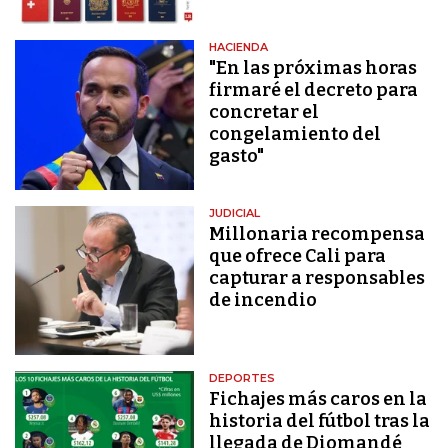
HACIENDA
"En las próximas horas
firmaré el decreto para
concretar el
congelamiento del
gasto"
JUDICIAL
Millonaria recompensa
que ofrece Cali para
capturar a responsables
de incendio
DEPORTES
Fichajes más caros en la
historia del fútbol tras la
llegada de Diomandé