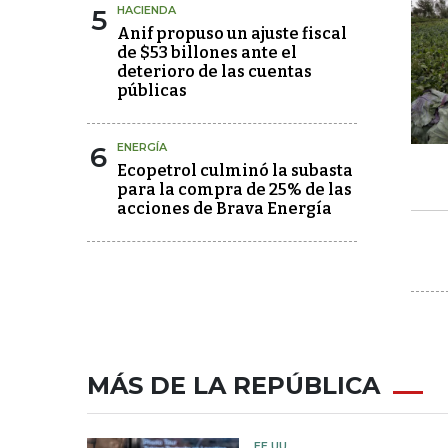
5
HACIENDA
Anif propuso un ajuste fiscal
de $53 billones ante el
deterioro de las cuentas
públicas
6
ENERGÍA
Ecopetrol culminó la subasta
para la compra de 25% de las
acciones de Brava Energía
MÁS DE LA REPÚBLICA
EE.UU.