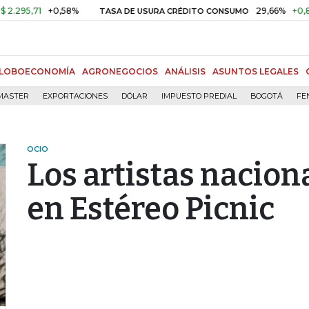
,71
+0,58%
29,66%
+0,87%
+
TASA DE USURA CRÉDITO CONSUMO
LOBOECONOMÍA
AGRONEGOCIOS
ANÁLISIS
ASUNTOS LEGALES
MASTER
EXPORTACIONES
DÓLAR
IMPUESTO PREDIAL
BOGOTÁ
FE
OCIO
Los artistas nacion
en Estéreo Picnic