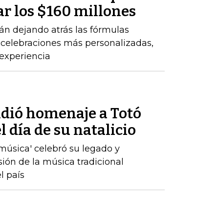
r los $160 millones
n dejando atrás las fórmulas
a celebraciones más personalizadas,
 experiencia
ndió homenaje a Totó
 día de su natalicio
a música' celebró su legado y
sión de la música tradicional
l país