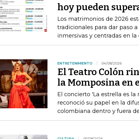
hoy pueden supera
Los matrimonios de 2026 está
tradicionales para dar paso 
inmersivas y centradas en la
ENTRETENIMIENTO
04/08/2026
El Teatro Colón ri
la Momposina en el
El concierto 'La estrella es l
reconoció su papel en la difu
colombiana dentro y fuera de
CULTURA
05/08/2026