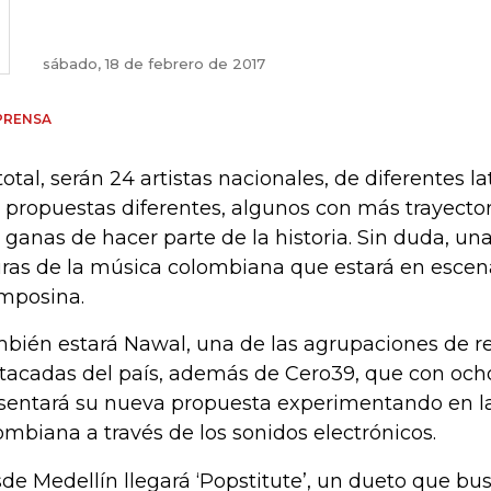
sábado, 18 de febrero de 2017
PRENSA
total, serán 24 artistas nacionales, de diferentes la
 propuestas diferentes, algunos con más trayector
 ganas de hacer parte de la historia. Sin duda, un
uras de la música colombiana que estará en escen
mposina.
bién estará Nawal, una de las agrupaciones de 
tacadas del país, además de Cero39, que con och
sentará su nueva propuesta experimentando en l
ombiana a través de los sonidos electrónicos.
de Medellín llegará ‘Popstitute’, un dueto que busc