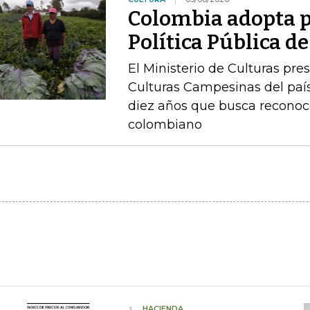
Colombia adopta p
Política Pública 
El Ministerio de Culturas pre
Culturas Campesinas del país
diez años que busca reconoc
colombiano
HACIENDA