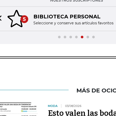
NUESTROS SUSCRIPTORES
BIBLIOTECA PERSONAL
5
Previous slide
Seleccione y conserve sus artículos favoritos
MÁS DE OCI
MODA
03/08/2026
Esto valen las bod