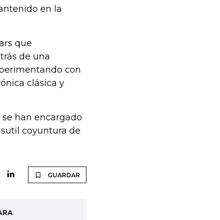
antenido en la
ars que
trás de una
experimentando con
ónica clásica y
, se han encargado
sutil coyuntura de
GUARDAR
ARA