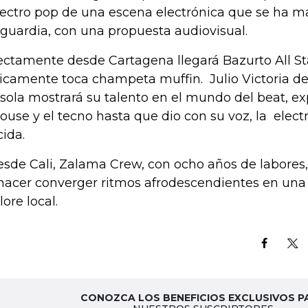
ectro pop de una escena electrónica que se ha m
guardia, con una propuesta audiovisual.
ectamente desde Cartagena llegará Bazurto All St
icamente toca champeta muffin. Julio Victoria de
sola mostrará su talento en el mundo del beat, 
house y el tecno hasta que dio con su voz, la electr
cida.
esde Cali, Zalama Crew, con ocho años de labores
hacer converger ritmos afrodescendientes en una 
lore local.
CONOZCA LOS BENEFICIOS EXCLUSIVOS P