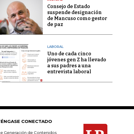
Consejo de Estado
suspende designación
de Mancuso como gestor
de paz
LABORAL
Uno de cada cinco
jóvenes gen Z ha llevado
a sus padres a una
entrevista laboral
ÉNGASE CONECTADO
e Generación de Contenidos