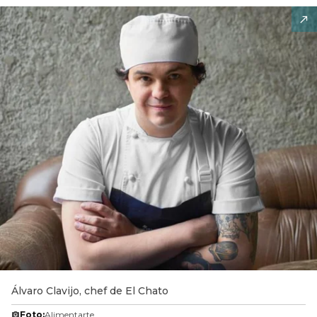
Álvaro Clavijo, chef de El Chato
Foto:
Alimentarte