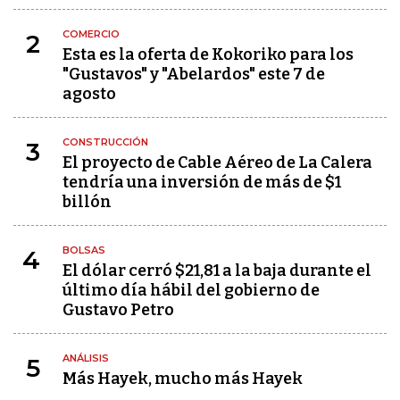
COMERCIO
2
Esta es la oferta de Kokoriko para los
"Gustavos" y "Abelardos" este 7 de
agosto
CONSTRUCCIÓN
3
El proyecto de Cable Aéreo de La Calera
tendría una inversión de más de $1
billón
BOLSAS
4
El dólar cerró $21,81 a la baja durante el
último día hábil del gobierno de
Gustavo Petro
ANÁLISIS
5
Más Hayek, mucho más Hayek