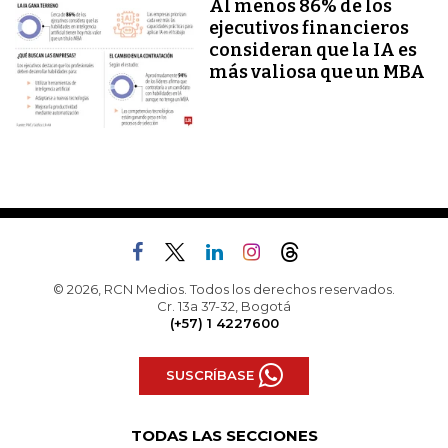
Al menos 86% de los
ejecutivos financieros
consideran que la IA es
más valiosa que un MBA
© 2026, RCN Medios. Todos los derechos reservados.
Cr. 13a 37-32, Bogotá
(+57) 1 4227600
SUSCRÍBASE
TODAS LAS SECCIONES