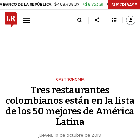
$ 408.498,97
+$ 8.753,81
+2,19%
 LA REPÚBLICA
TASA DE USURA
SUSCRÍBASE
GASTRONOMÍA
Tres restaurantes
colombianos están en la lista
de los 50 mejores de América
Latina
jueves, 10 de octubre de 2019