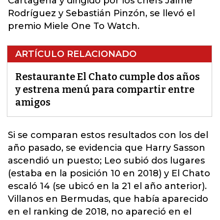
Cartagena y dirigido por los chefs Jaime
Rodríguez y Sebastián Pinzón, se llevó el
premio Miele One To Watch.
ARTÍCULO RELACIONADO
Restaurante El Chato cumple dos años
y estrena menú para compartir entre
amigos
Si se comparan estos resultados con los del
año pasado, se evidencia que Harry Sasson
ascendió un puesto; Leo subió dos lugares
(estaba en la posición 10 en 2018) y El Chato
escaló 14 (se ubicó en la 21 el año anterior).
Villanos en Bermudas, que había aparecido
en el
ranking
de 2018, no apareció en el