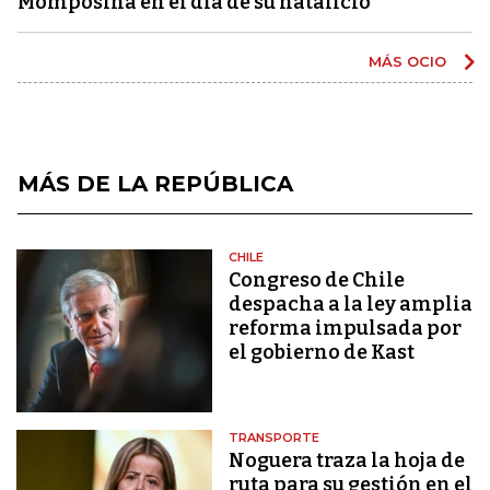
Momposina en el día de su natalicio
MÁS OCIO
MÁS DE LA REPÚBLICA
CHILE
Congreso de Chile
despacha a la ley amplia
reforma impulsada por
el gobierno de Kast
TRANSPORTE
Noguera traza la hoja de
ruta para su gestión en el