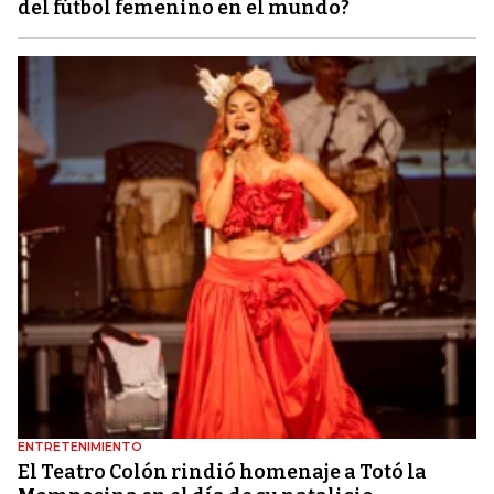
del fútbol femenino en el mundo?
ENTRETENIMIENTO
El Teatro Colón rindió homenaje a Totó la