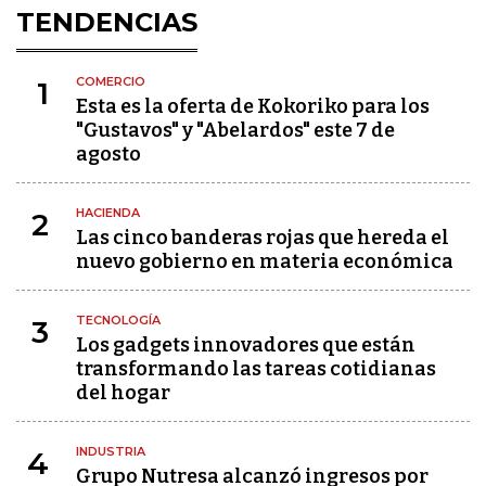
TENDENCIAS
COMERCIO
1
Esta es la oferta de Kokoriko para los
"Gustavos" y "Abelardos" este 7 de
agosto
HACIENDA
2
Las cinco banderas rojas que hereda el
nuevo gobierno en materia económica
TECNOLOGÍA
3
Los gadgets innovadores que están
transformando las tareas cotidianas
del hogar
INDUSTRIA
4
Grupo Nutresa alcanzó ingresos por