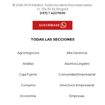
© 2026, RCN Medios. Todos los derechos reservados.
Cr. 13a 37-32, Bogotá
(+57) 1 4227600
SUSCRÍBASE
TODAS LAS SECCIONES
Agronegocios
Alta Gerencia
Análisis
Asuntos Legales
Caja Fuerte
Comunidad Empresarial
Consumo
Directorio Empresarial
Economía
Empresas