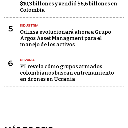
$10,3 billones y vendió $6,6 billones en
Colombia
INDUSTRIA
5
Odinsa evolucionará ahora a Grupo
Argos Asset Managment para el
manejo de los activos
UCRANIA
6
FT revela cómo grupos armados
colombianos buscan entrenamiento
en drones en Ucrania