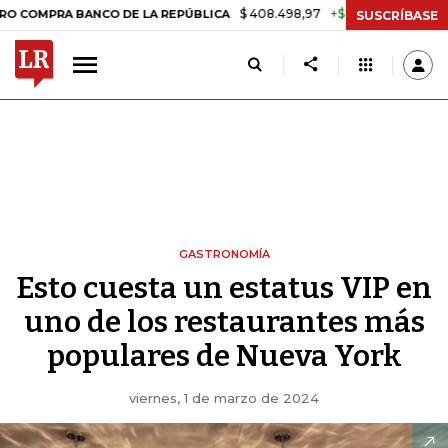
$ 408.498,97
+$ 8.753,81
+2,19%
 BANCO DE LA REPÚBLICA
TASA 
SUSCRÍBASE
GASTRONOMÍA
Esto cuesta un estatus VIP en
uno de los restaurantes más
populares de Nueva York
viernes, 1 de marzo de 2024