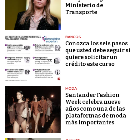
Ministerio de
Transporte
BANCOS
Conozca los seis pasos
que usted debe seguir si
quiere solicitar un
crédito este curso
MODA
Santander Fashion
Week celebra nueve
años como una de las
plataformas de moda
más importantes