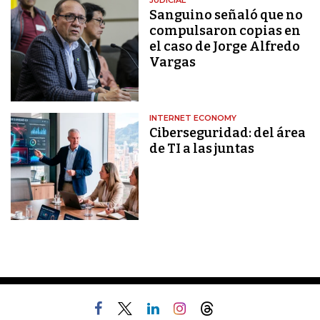
JUDICIAL
Sanguino señaló que no
compulsaron copias en
el caso de Jorge Alfredo
Vargas
INTERNET ECONOMY
Ciberseguridad: del área
de TI a las juntas