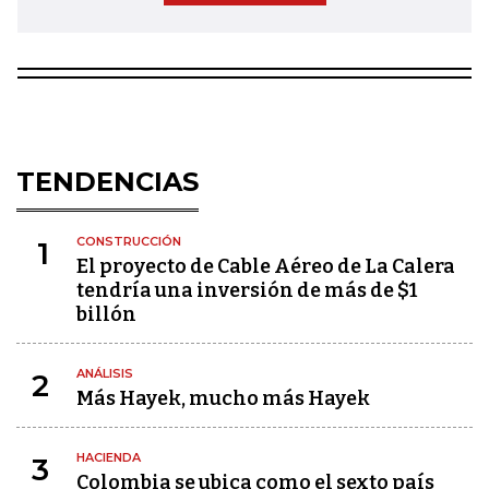
TENDENCIAS
CONSTRUCCIÓN
1
El proyecto de Cable Aéreo de La Calera
tendría una inversión de más de $1
billón
ANÁLISIS
2
Más Hayek, mucho más Hayek
HACIENDA
3
Colombia se ubica como el sexto país