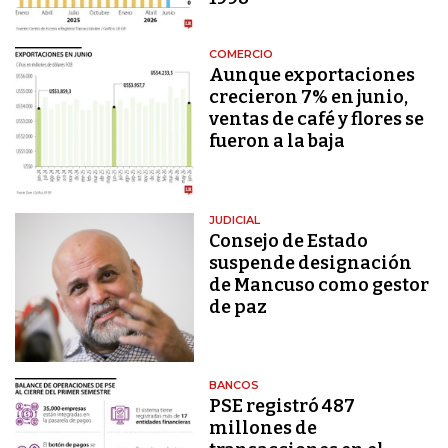
COMERCIO
Aunque exportaciones
crecieron 7% en junio,
ventas de café y flores se
fueron a la baja
JUDICIAL
Consejo de Estado
suspende designación
de Mancuso como gestor
de paz
BANCOS
PSE registró 487
millones de