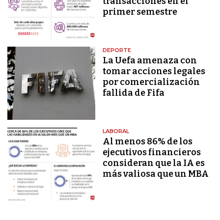
transacciones en el
primer semestre
DEPORTE
La Uefa amenaza con
tomar acciones legales
por comercialización
fallida de Fifa
LABORAL
Al menos 86% de los
ejecutivos financieros
consideran que la IA es
más valiosa que un MBA