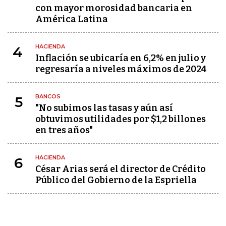
con mayor morosidad bancaria en
América Latina
HACIENDA
4
Inflación se ubicaría en 6,2% en julio y
regresaría a niveles máximos de 2024
BANCOS
5
"No subimos las tasas y aún así
obtuvimos utilidades por $1,2 billones
en tres años"
HACIENDA
6
César Arias será el director de Crédito
Público del Gobierno de la Espriella