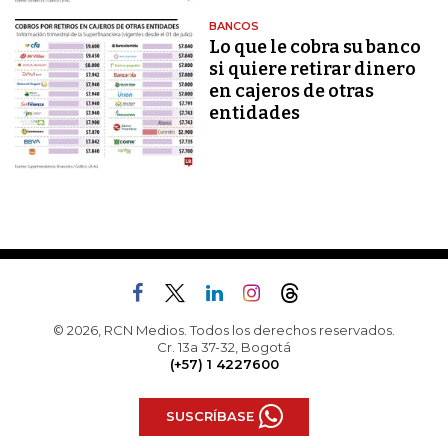
BANCOS
Lo que le cobra su banco
si quiere retirar dinero
en cajeros de otras
entidades
© 2026, RCN Medios. Todos los derechos reservados.
Cr. 13a 37-32, Bogotá
(+57) 1 4227600
SUSCRÍBASE