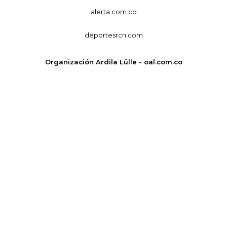
alerta.com.co
deportesrcn.com
Organización Ardila Lülle - oal.com.co