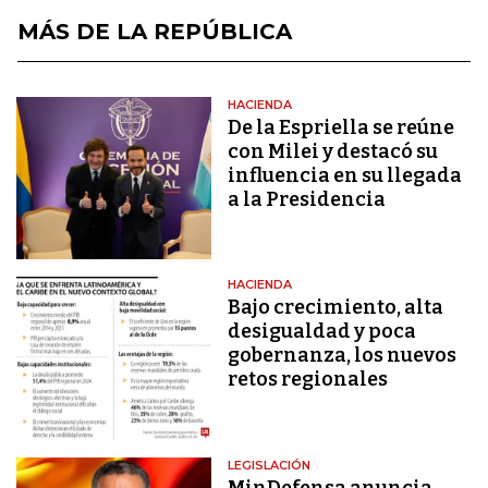
MÁS DE LA REPÚBLICA
HACIENDA
De la Espriella se reúne
con Milei y destacó su
influencia en su llegada
a la Presidencia
HACIENDA
Bajo crecimiento, alta
desigualdad y poca
gobernanza, los nuevos
retos regionales
LEGISLACIÓN
MinDefensa anuncia