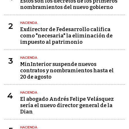
Estos son los decretos de los primeros
nombramientos del nuevo gobierno
HACIENDA
2
Exdirector de Fedesarrollo califica
como "necesaria" la eliminación de
impuesto al patrimonio
HACIENDA
3
MinInterior suspende nuevos
contratos y nombramientos hasta el
20 de agosto
HACIENDA
4
El abogado Andrés Felipe Velásquez
sería el nuevo director general de la
Dian
HACIENDA