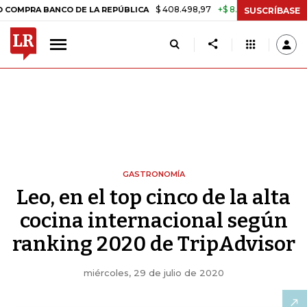
$ 408.498,97
+$ 8.753,81
+2,19%
 BANCO DE LA REPÚBLICA
TASA
SUSCRÍBASE
GASTRONOMÍA
Leo, en el top cinco de la alta
cocina internacional según
ranking 2020 de TripAdvisor
miércoles, 29 de julio de 2020