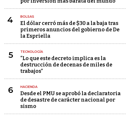
por inversión más barata del mundo
BOLSAS
4
El dólar cerró más de $30 a la baja tras
primeros anuncios del gobierno de De
la Espriella
TECNOLOGÍA
5
“Lo que este decreto implica es la
destrucción de decenas de miles de
trabajos”
HACIENDA
6
Desde el PMU se aprobó la declaratoria
de desastre de carácter nacional por
sismo