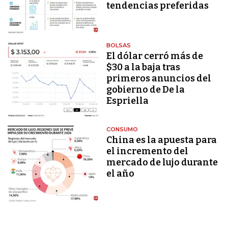
tendencias preferidas
BOLSAS
El dólar cerró más de
$30 a la baja tras
primeros anuncios del
gobierno de De la
Espriella
CONSUMO
China es la apuesta para
el incremento del
mercado de lujo durante
el año