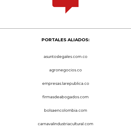
PORTALES ALIADOS:
asuntoslegales.com.co
agronegocios.co
empresas.larepublica.co
firmasdeabogados.com
bolsaencolombia.com
carnavalindustriacultural.com