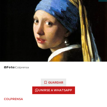
Foto:
Colprensa
GUARDAR
UNIRSE A WHATSAPP
COLPRENSA