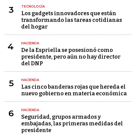
TECNOLOGÍA
3
Los gadgets innovadores que están
transformando las tareas cotidianas
del hogar
HACIENDA
4
De la Espriella se posesionó como
presidente, pero aún no hay director
del DNP
HACIENDA
5
Las cinco banderas rojas que hereda el
nuevo gobierno en materia económica
HACIENDA
6
Seguridad, grupos armados y
embajadas, las primeras medidas del
presidente