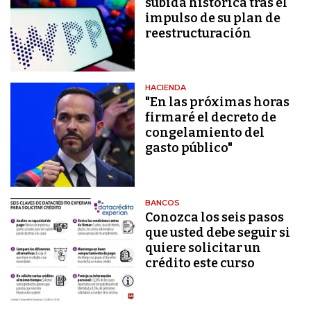
subida histórica tras el
impulso de su plan de
reestructuración
HACIENDA
"En las próximas horas
firmaré el decreto de
congelamiento del
gasto público"
BANCOS
Conozca los seis pasos
que usted debe seguir si
quiere solicitar un
crédito este curso