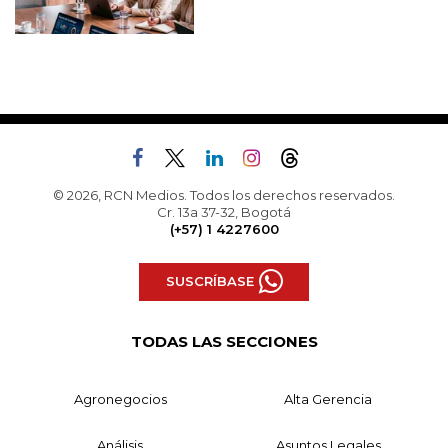
© 2026, RCN Medios. Todos los derechos reservados.
Cr. 13a 37-32, Bogotá
(+57) 1 4227600
SUSCRÍBASE
TODAS LAS SECCIONES
Agronegocios
Alta Gerencia
Análisis
Asuntos Legales