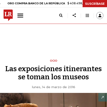
$ 408.498,97
+$ 8.753,81
+2,19%
 COMPRA BANCO DE LA REPÚBLICA
SUSCRÍBASE
OCIO
Las exposiciones itinerantes
se toman los museos
lunes, 14 de marzo de 2016