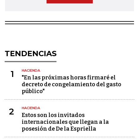
TENDENCIAS
HACIENDA
1
"En las próximas horas firmaré el
decreto de congelamiento del gasto
público"
HACIENDA
2
Estos son los invitados
internacionales que llegan a la
posesión de De la Espriella