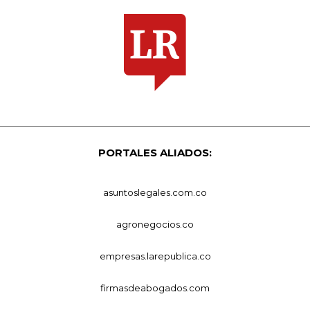
PORTALES ALIADOS:
asuntoslegales.com.co
agronegocios.co
empresas.larepublica.co
firmasdeabogados.com