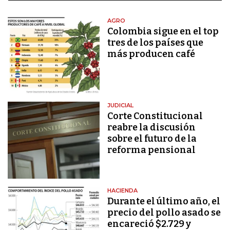
AGRO
Colombia sigue en el top
tres de los países que
más producen café
JUDICIAL
Corte Constitucional
reabre la discusión
sobre el futuro de la
reforma pensional
HACIENDA
Durante el último año, el
precio del pollo asado se
encareció $2.729 y