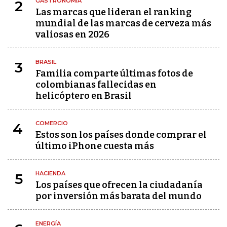
GASTRONOMÍA
2
Las marcas que lideran el ranking
mundial de las marcas de cerveza más
valiosas en 2026
BRASIL
3
Familia comparte últimas fotos de
colombianas fallecidas en
helicóptero en Brasil
COMERCIO
4
Estos son los países donde comprar el
último iPhone cuesta más
HACIENDA
5
Los países que ofrecen la ciudadanía
por inversión más barata del mundo
ENERGÍA