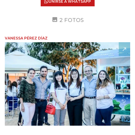
UNIRSE A WHATSAPP
2 FOTOS
VANESSA PÉREZ DÍAZ