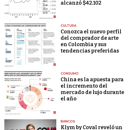
alcanzó $42.102
CULTURA
Conozca el nuevo perfil
del comprador de arte
en Colombia y sus
tendencias preferidas
CONSUMO
China es la apuesta para
el incremento del
mercado de lujo durante
el año
BANCOS
Klym by Coval reveló un