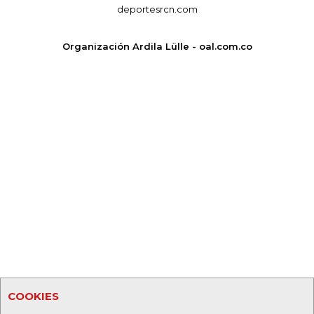
deportesrcn.com
Organización Ardila Lülle - oal.com.co
COOKIES