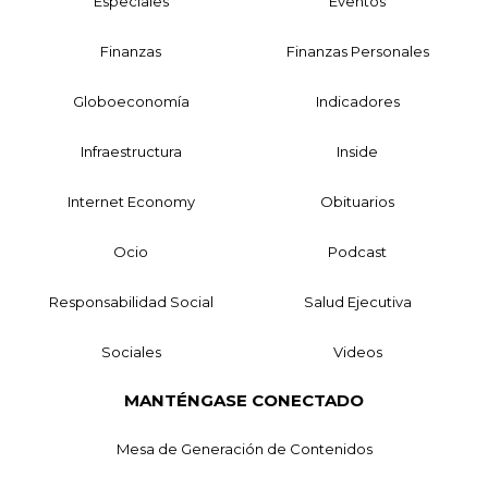
Especiales
Eventos
Finanzas
Finanzas Personales
Globoeconomía
Indicadores
Infraestructura
Inside
Internet Economy
Obituarios
Ocio
Podcast
Responsabilidad Social
Salud Ejecutiva
Sociales
Videos
MANTÉNGASE CONECTADO
Mesa de Generación de Contenidos