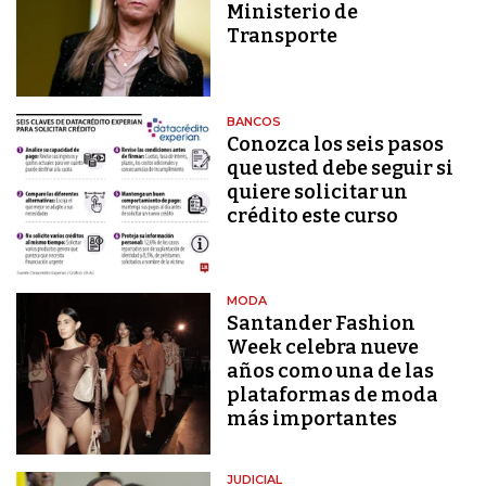
Ministerio de
Transporte
BANCOS
Conozca los seis pasos
que usted debe seguir si
quiere solicitar un
crédito este curso
MODA
Santander Fashion
Week celebra nueve
años como una de las
plataformas de moda
más importantes
JUDICIAL