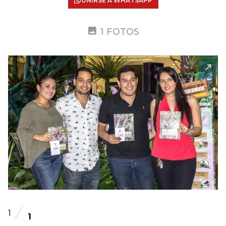
UNIRSE A WHATSAPP
1 FOTOS
1
1