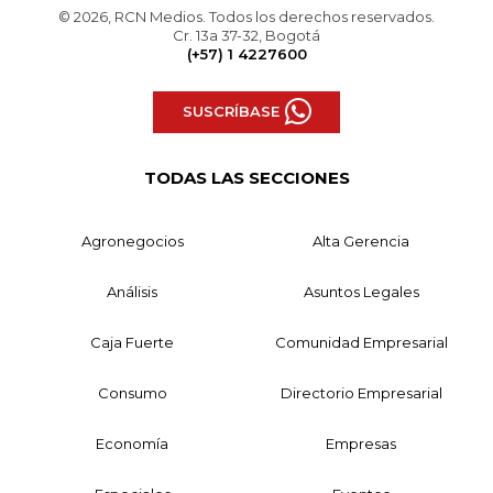
© 2026, RCN Medios. Todos los derechos reservados.
Cr. 13a 37-32, Bogotá
(+57) 1 4227600
SUSCRÍBASE
TODAS LAS SECCIONES
Agronegocios
Alta Gerencia
Análisis
Asuntos Legales
Caja Fuerte
Comunidad Empresarial
Consumo
Directorio Empresarial
Economía
Empresas