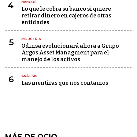
BANCOS
4
Lo que le cobra su banco si quiere
retirar dinero en cajeros de otras
entidades
INDUSTRIA
5
Odinsa evolucionará ahora a Grupo
Argos Asset Managment para el
manejo de los activos
ANÁLISIS
6
Las mentiras que nos contamos
MÁS DE OCIO