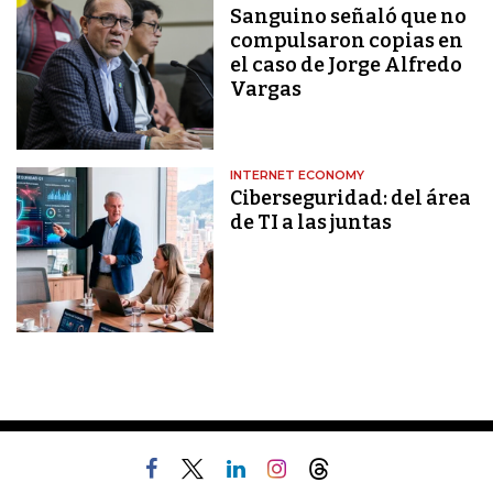
Sanguino señaló que no
compulsaron copias en
el caso de Jorge Alfredo
Vargas
INTERNET ECONOMY
Ciberseguridad: del área
de TI a las juntas