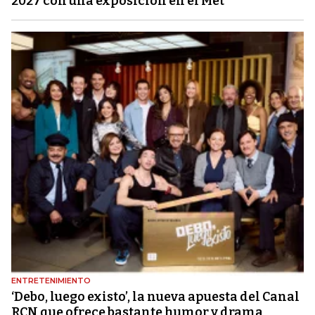
2027 con una exposición en el Met
ENTRETENIMIENTO
‘Debo, luego existo’, la nueva apuesta del Canal
RCN que ofrece bastante humor y drama