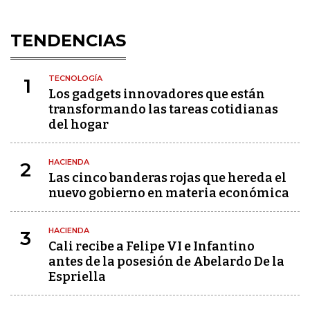
TENDENCIAS
TECNOLOGÍA
1
Los gadgets innovadores que están
transformando las tareas cotidianas
del hogar
HACIENDA
2
Las cinco banderas rojas que hereda el
nuevo gobierno en materia económica
HACIENDA
3
Cali recibe a Felipe VI e Infantino
antes de la posesión de Abelardo De la
Espriella