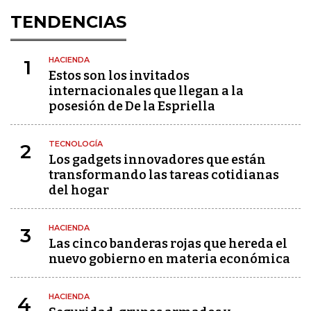
TENDENCIAS
HACIENDA
1
Estos son los invitados
internacionales que llegan a la
posesión de De la Espriella
TECNOLOGÍA
2
Los gadgets innovadores que están
transformando las tareas cotidianas
del hogar
HACIENDA
3
Las cinco banderas rojas que hereda el
nuevo gobierno en materia económica
HACIENDA
4