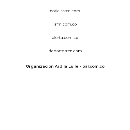
noticiasrcn.com
lafm.com.co
alerta.com.co
deportesrcn.com
Organización Ardila Lülle - oal.com.co