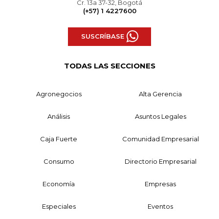
Cr. 13a 37-32, Bogotá
(+57) 1 4227600
SUSCRÍBASE
TODAS LAS SECCIONES
Agronegocios
Alta Gerencia
Análisis
Asuntos Legales
Caja Fuerte
Comunidad Empresarial
Consumo
Directorio Empresarial
Economía
Empresas
Especiales
Eventos