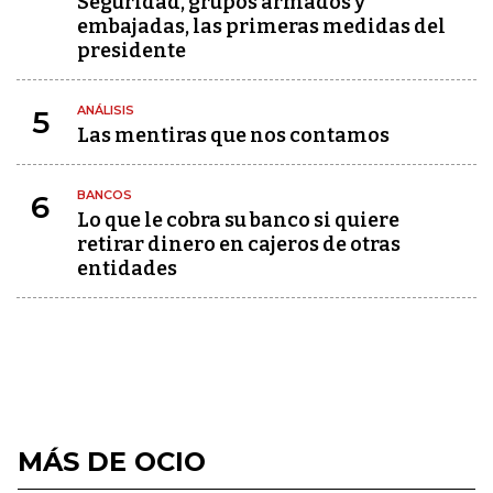
Seguridad, grupos armados y
embajadas, las primeras medidas del
presidente
ANÁLISIS
5
Las mentiras que nos contamos
BANCOS
6
Lo que le cobra su banco si quiere
retirar dinero en cajeros de otras
entidades
MÁS DE OCIO