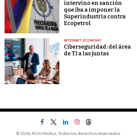
intervino en sanción
que iba a imponer la
Superindustria contra
Ecopetrol
INTERNET ECONOMY
Ciberseguridad: del área
de TI a las juntas
© 2026, RCN Medios. Todos los derechos reservados.