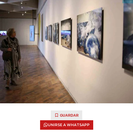
GUARDAR
UNIRSE A WHATSAPP