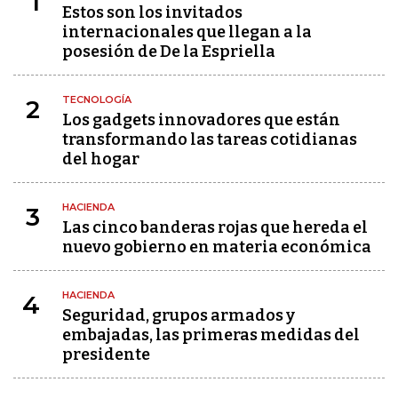
1
Estos son los invitados
internacionales que llegan a la
posesión de De la Espriella
TECNOLOGÍA
2
Los gadgets innovadores que están
transformando las tareas cotidianas
del hogar
HACIENDA
3
Las cinco banderas rojas que hereda el
nuevo gobierno en materia económica
HACIENDA
4
Seguridad, grupos armados y
embajadas, las primeras medidas del
presidente