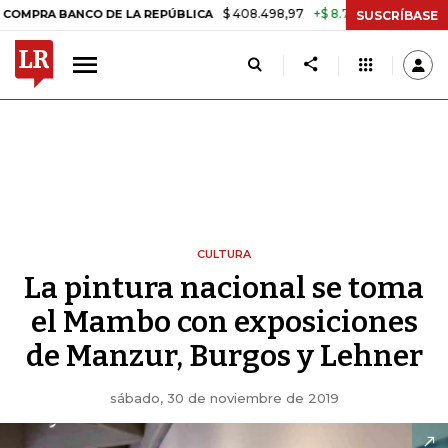
$ 408.498,97
+$ 8.753,81
+2,19%
CO DE LA REPÚBLICA
TASA DE 
SUSCRÍBASE
CULTURA
La pintura nacional se toma
el Mambo con exposiciones
de Manzur, Burgos y Lehner
sábado, 30 de noviembre de 2019