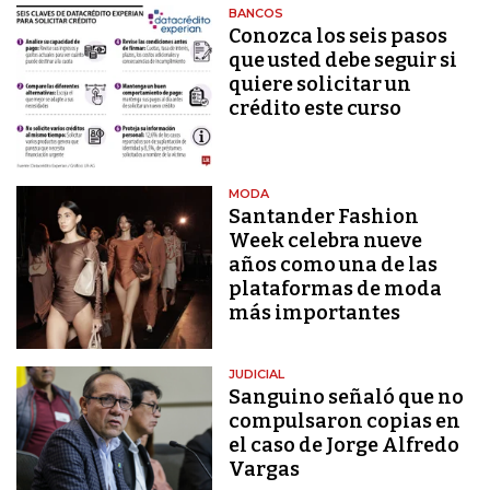
BANCOS
Conozca los seis pasos
que usted debe seguir si
quiere solicitar un
crédito este curso
MODA
Santander Fashion
Week celebra nueve
años como una de las
plataformas de moda
más importantes
JUDICIAL
Sanguino señaló que no
compulsaron copias en
el caso de Jorge Alfredo
Vargas