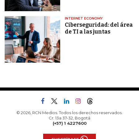
INTERNET ECONOMY
Ciberseguridad: del área
de TI a las juntas
© 2026, RCN Medios. Todos los derechos reservados.
Cr. 13a 37-32, Bogotá
(+57) 1 4227600