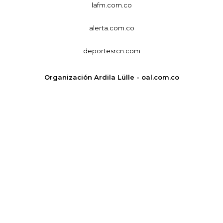
lafm.com.co
alerta.com.co
deportesrcn.com
Organización Ardila Lülle - oal.com.co