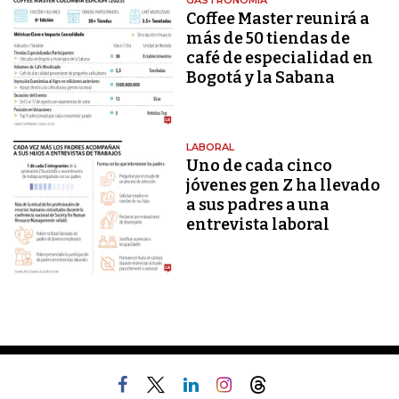
GASTRONOMÍA
Coffee Master reunirá a
más de 50 tiendas de
café de especialidad en
Bogotá y la Sabana
LABORAL
Uno de cada cinco
jóvenes gen Z ha llevado
a sus padres a una
entrevista laboral