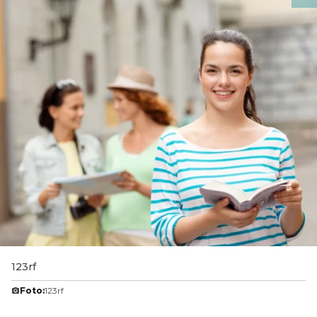
123rf
Foto:
123rf