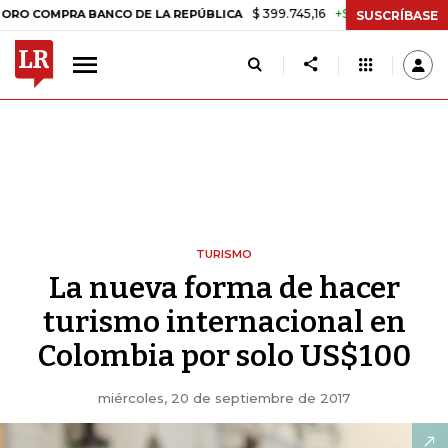
$ 399.745,16
+$ 2.295,71
+0,58%
RA BANCO DE LA REPÚBLICA
TAS
SUSCRÍBASE
TURISMO
La nueva forma de hacer
turismo internacional en
Colombia por solo US$100
miércoles, 20 de septiembre de 2017