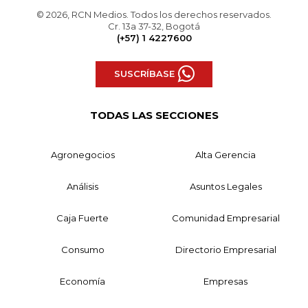
© 2026, RCN Medios. Todos los derechos reservados.
Cr. 13a 37-32, Bogotá
(+57) 1 4227600
SUSCRÍBASE
TODAS LAS SECCIONES
Agronegocios
Alta Gerencia
Análisis
Asuntos Legales
Caja Fuerte
Comunidad Empresarial
Consumo
Directorio Empresarial
Economía
Empresas