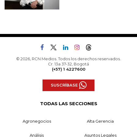
© 2026, RCN Medios. Todos los derechos reservados.
Cr. 13a 37-32, Bogotá
(+57) 1 4227600
SUSCRÍBASE
TODAS LAS SECCIONES
Agronegocios
Alta Gerencia
Análisis
Asuntos Legales