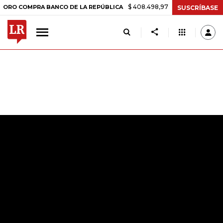
$ 408.498,97
+$ 8.753,81
+2,19%
OMPRA BANCO DE LA REPÚBLICA
SUSCRÍBASE