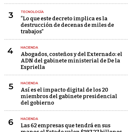
TECNOLOGÍA
3
“Lo que este decreto implica es la
destrucción de decenas de miles de
trabajos”
HACIENDA
4
Abogados, costeños y del Externado: el
ADN del gabinete ministerial de De la
Espriella
HACIENDA
5
Así es el impacto digital de los 20
miembros del gabinete presidencial
del gobierno
HACIENDA
6
Las 62 empresas que tendrá en sus