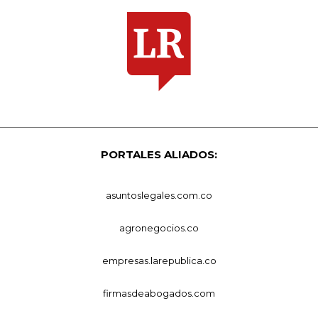
PORTALES ALIADOS:
asuntoslegales.com.co
agronegocios.co
empresas.larepublica.co
firmasdeabogados.com