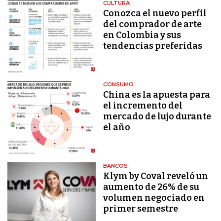
CULTURA
Conozca el nuevo perfil
del comprador de arte
en Colombia y sus
tendencias preferidas
CONSUMO
China es la apuesta para
el incremento del
mercado de lujo durante
el año
BANCOS
Klym by Coval reveló un
aumento de 26% de su
volumen negociado en
primer semestre