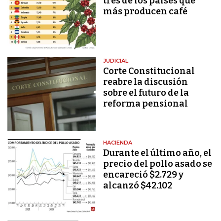
tres de los países que
más producen café
JUDICIAL
Corte Constitucional
reabre la discusión
sobre el futuro de la
reforma pensional
HACIENDA
Durante el último año, el
precio del pollo asado se
encareció $2.729 y
alcanzó $42.102