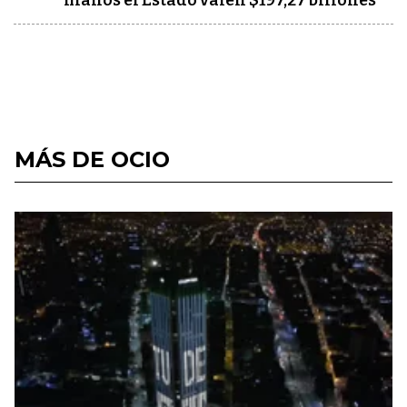
manos el Estado valen $197,27 billones
MÁS DE OCIO