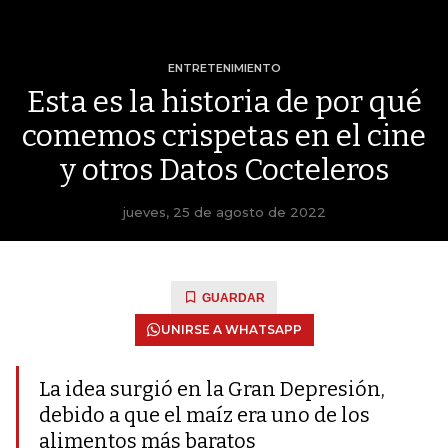
ENTRETENIMIENTO
Esta es la historia de por qué
comemos crispetas en el cine
y otros Datos Cocteleros
jueves, 25 de agosto de 2022
GUARDAR
UNIRSE A WHATSAPP
La idea surgió en la Gran Depresión,
debido a que el maíz era uno de los
alimentos más baratos