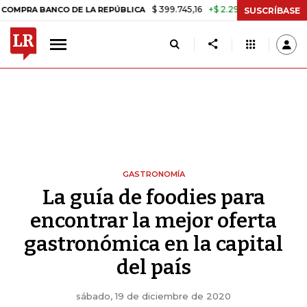
$ 399.745,16
+$ 2.295,71
+0,58%
 LA REPÚBLICA
TASA DE USURA 
SUSCRÍBASE
GASTRONOMÍA
La guía de foodies para
encontrar la mejor oferta
gastronómica en la capital
del país
sábado, 19 de diciembre de 2020