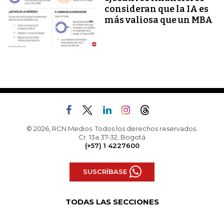
consideran que la IA es
más valiosa que un MBA
© 2026, RCN Medios. Todos los derechos reservados.
Cr. 13a 37-32, Bogotá
(+57) 1 4227600
SUSCRÍBASE
TODAS LAS SECCIONES