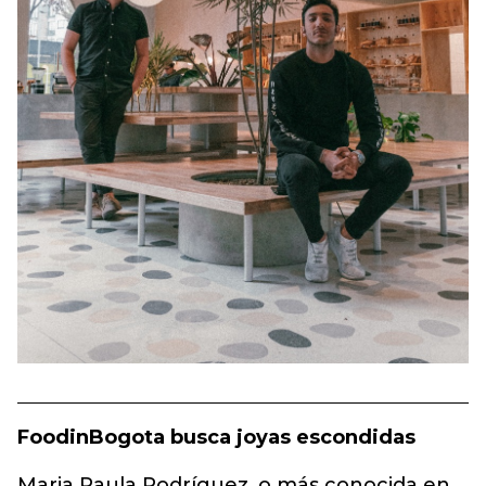
FoodinBogota busca joyas escondidas
Maria Paula Rodríguez, o más conocida en