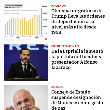
HACIENDA
Ofensiva migratoria de
Trump lleva las órdenes
de deportación a su
nivel más alto desde
1998
ENTRETENIMIENTO
De la Espriella lamentó
la partida del locutor y
presentador Alfonso
Lizarazo
JUDICIAL
Consejo de Estado
suspende designación
de Mancuso como gestor
de paz