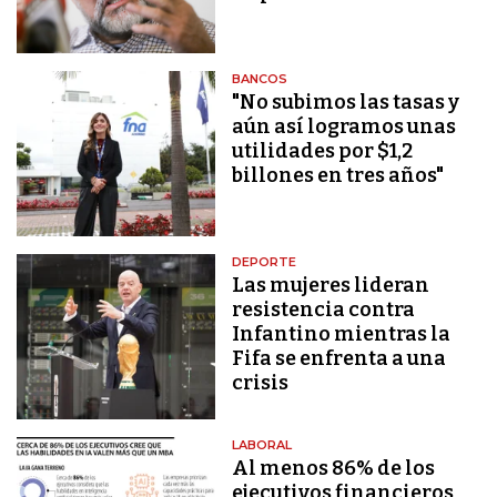
BANCOS
"No subimos las tasas y
aún así logramos unas
utilidades por $1,2
billones en tres años"
DEPORTE
Las mujeres lideran
resistencia contra
Infantino mientras la
Fifa se enfrenta a una
crisis
LABORAL
Al menos 86% de los
ejecutivos financieros