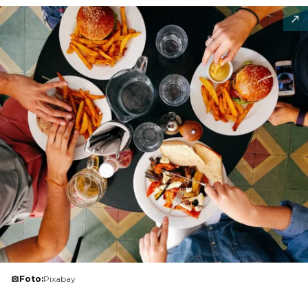
Foto:
Pixabay