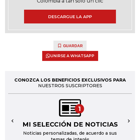
Colombia a tan solo un clic
DESCARGUE LA APP
GUARDAR
UNIRSE A WHATSAPP
CONOZCA LOS BENEFICIOS EXCLUSIVOS PARA
NUESTROS SUSCRIPTORES
1
MI SELECCIÓN DE NOTICIAS
←
→
Noticias personalizadas, de acuerdo a sus
temas de interés