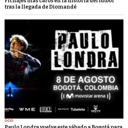
Fichajes más caros en la historia del fútbol
tras la llegada de Diomandé
OCIO
Paulo Londra vuelve este sábado a Bogotá para