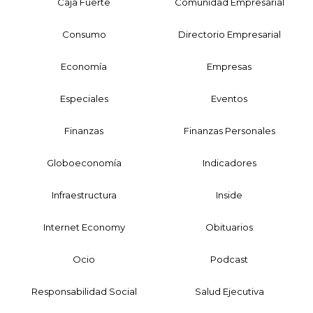
Caja Fuerte
Comunidad Empresarial
Consumo
Directorio Empresarial
Economía
Empresas
Especiales
Eventos
Finanzas
Finanzas Personales
Globoeconomía
Indicadores
Infraestructura
Inside
Internet Economy
Obituarios
Ocio
Podcast
Responsabilidad Social
Salud Ejecutiva