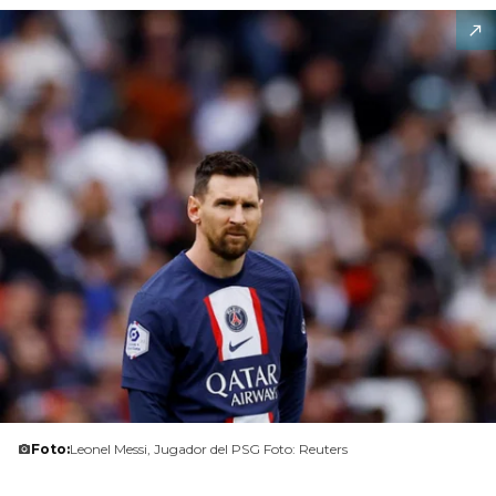
Foto:
Leonel Messi, Jugador del PSG Foto: Reuters