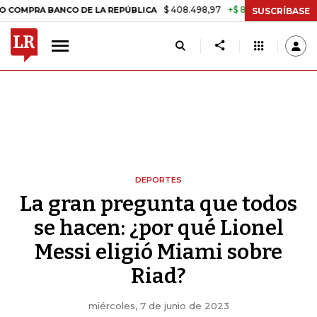
$ 408.498,97
+$ 8.753,81
+2,19%
 BANCO DE LA REPÚBLICA
TASA 
SUSCRÍBASE
DEPORTES
La gran pregunta que todos
se hacen: ¿por qué Lionel
Messi eligió Miami sobre
Riad?
miércoles, 7 de junio de 2023