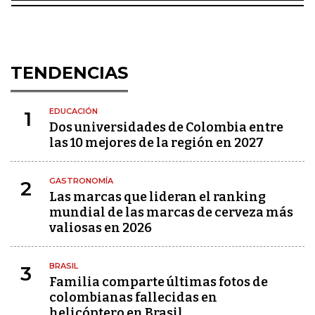
TENDENCIAS
EDUCACIÓN
1
Dos universidades de Colombia entre
las 10 mejores de la región en 2027
GASTRONOMÍA
2
Las marcas que lideran el ranking
mundial de las marcas de cerveza más
valiosas en 2026
BRASIL
3
Familia comparte últimas fotos de
colombianas fallecidas en
helicóptero en Brasil