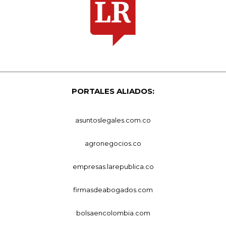
PORTALES ALIADOS:
asuntoslegales.com.co
agronegocios.co
empresas.larepublica.co
firmasdeabogados.com
bolsaencolombia.com