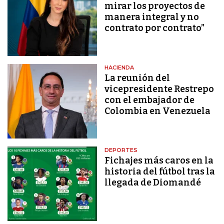
mirar los proyectos de
manera integral y no
contrato por contrato”
HACIENDA
La reunión del
vicepresidente Restrepo
con el embajador de
Colombia en Venezuela
DEPORTES
Fichajes más caros en la
historia del fútbol tras la
llegada de Diomandé