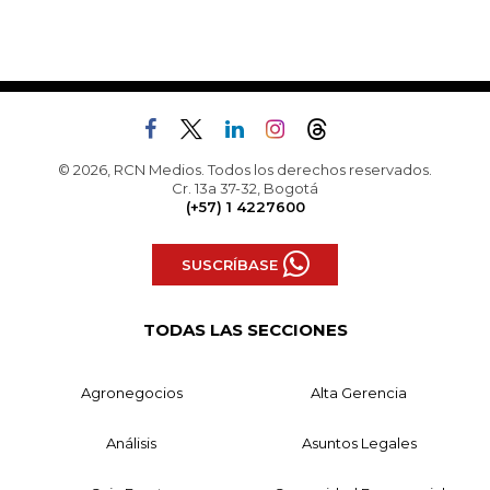
© 2026, RCN Medios. Todos los derechos reservados.
Cr. 13a 37-32, Bogotá
(+57) 1 4227600
SUSCRÍBASE
TODAS LAS SECCIONES
Agronegocios
Alta Gerencia
Análisis
Asuntos Legales