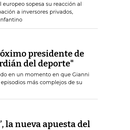
l europeo sopesa su reacción al
ación a inversores privados,
nfantino
róximo presidente de
ardián del deporte"
amado en un momento en que Gianni
s episodios más complejos de su
’, la nueva apuesta del