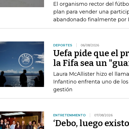
El organismo rector del fútbo
plan para vender una particip
abandonado finalmente por I
DEPORTES
06/08/2026
Uefa pide que el p
la Fifa sea un "gu
Laura McAllister hizo el ll
Infantino enfrenta uno de lo
gestión
ENTRETENIMIENTO
07/08/2026
‘Debo, luego existo