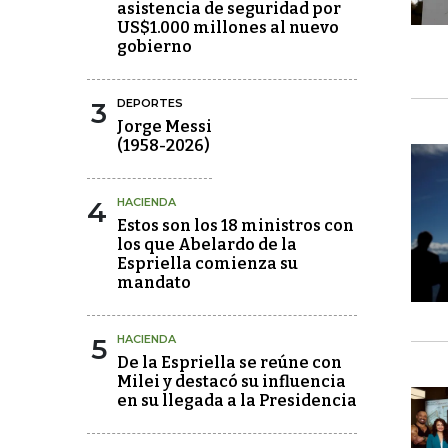
asistencia de seguridad por
US$1.000 millones al nuevo
gobierno
3
DEPORTES
Jorge Messi
(1958-2026)
4
HACIENDA
Estos son los 18 ministros con
los que Abelardo de la
Espriella comienza su
mandato
5
HACIENDA
De la Espriella se reúne con
Milei y destacó su influencia
en su llegada a la Presidencia