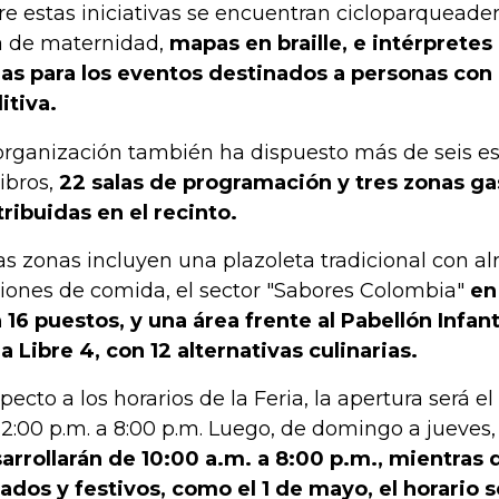
re estas iniciativas se encuentran cicloparqueader
a de maternidad,
mapas en braille, e intérpretes
as para los eventos destinados a personas con
itiva.
organización también ha dispuesto más de seis es
libros,
22 salas de programación y tres zonas g
tribuidas en el recinto.
as zonas incluyen una plazoleta tradicional con a
iones de comida, el sector "Sabores Colombia"
en
 16 puestos, y una área frente al Pabellón Infanti
a Libre 4, con 12 alternativas culinarias.
pecto a los horarios de la Feria, la apertura será el
12:00 p.m. a 8:00 p.m. Luego, de domingo a jueves,
arrollarán de 10:00 a.m. a 8:00 p.m., mientras q
ados y festivos, como el 1 de mayo, el horario 