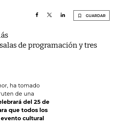
GUARDAR
más
2 salas de programación y tres
nor, ha tomado
fruten de una
elebrará del 25 de
ara que todos los
 evento cultural