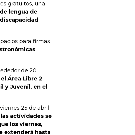
os gratuitos, una
 de lengua de
 discapacidad
pacios para firmas
astronómicas
lrededor de 20
 el Área Libre 2
l y Juvenil, en el
 viernes 25 de abril
las actividades se
ue los viernes,
se extenderá hasta