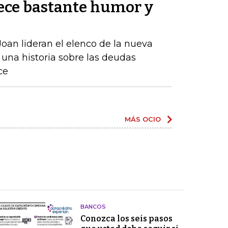
ece bastante humor y
oan lideran el elenco de la nueva
una historia sobre las deudas
ce
MÁS OCIO
BANCOS
Conozca los seis pasos