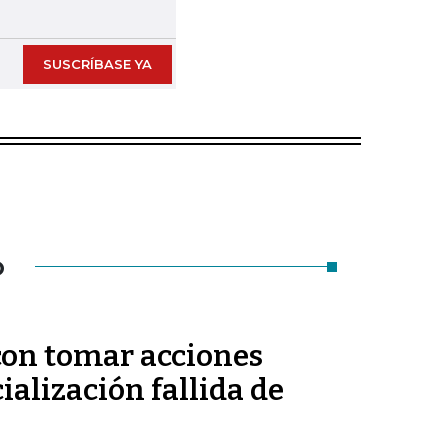
Next slide
SUSCRÍBASE YA
O
on tomar acciones
ialización fallida de