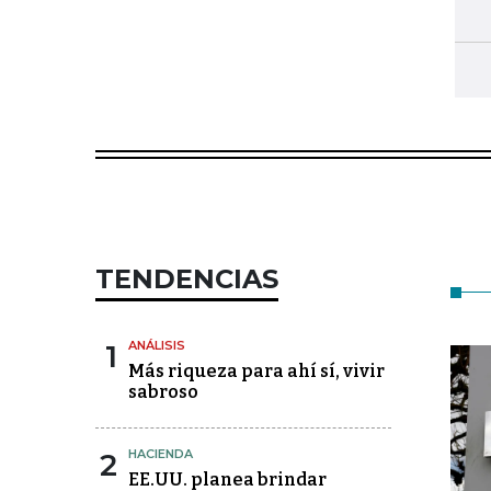
TENDENCIAS
1
ANÁLISIS
Más riqueza para ahí sí, vivir
sabroso
2
HACIENDA
EE.UU. planea brindar