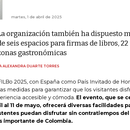
martes, 1 de abril de 2025
La organización también ha dispuesto 
de seis espacios para firmas de libros, 2
zonas gastronómicas
A ALEXANDRA DUARTE TORRES
FILBo 2025, con España como País Invitado de Ho
ias medidas para garantizar que los visitantes dis
eriencia accesible y cómoda.
El evento, que se c
il al 11 de mayo, ofrecerá diversas facilidades p
stentes puedan disfrutar sin contratiempos del
 importante de Colombia.