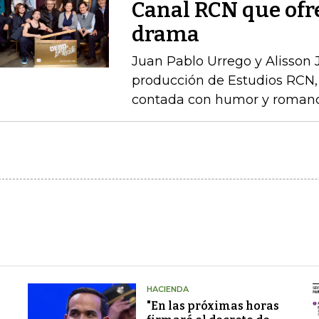
Canal RCN que ofr
drama
Juan Pablo Urrego y Alisson J
producción de Estudios RCN, 
contada con humor y roman
HACIENDA
"En las próximas horas