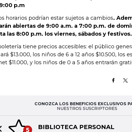
 9:00 p.m
os horarios podrían estar sujetos a cambios
. Adem
arán abiertas de 9:00 a.m. a 7:00 p.m. de domi
ta las 8:00 p.m. los viernes, sábados y festivos.
boletería tiene precios accesibles: el público gene
ará $13.000, los niños de 6 a 12 años $10.500, los 
net $11.000, y los niños de 0 a 5 años entrarán grati
CONOZCA LOS BENEFICIOS EXCLUSIVOS P
NUESTROS SUSCRIPTORES
BIBLIOTECA PERSONAL
5