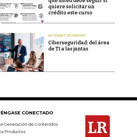
que usted debe seguir si
quiere solicitar un
crédito este curso
INTERNET ECONOMY
Ciberseguridad: del área
de TI a las juntas
ÉNGASE CONECTADO
e Generación de Contenidos
os Productos