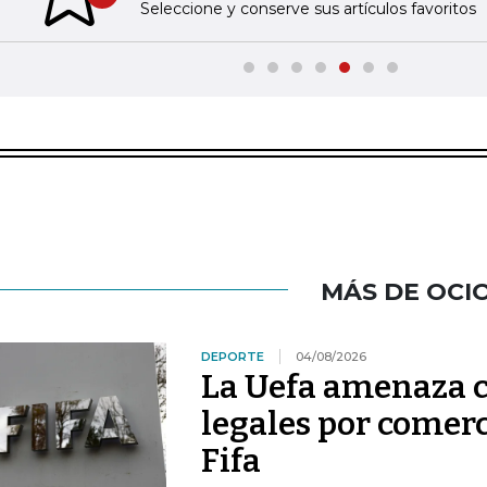
Previous slide
Seleccione y conserve sus artículos favoritos
MÁS DE OCI
DEPORTE
04/08/2026
La Uefa amenaza c
legales por comerc
Fifa