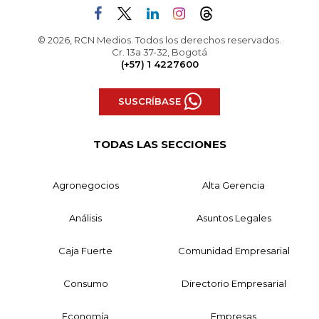
© 2026, RCN Medios. Todos los derechos reservados.
Cr. 13a 37-32, Bogotá
(+57) 1 4227600
SUSCRÍBASE
TODAS LAS SECCIONES
Agronegocios
Alta Gerencia
Análisis
Asuntos Legales
Caja Fuerte
Comunidad Empresarial
Consumo
Directorio Empresarial
Economía
Empresas