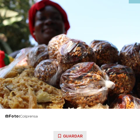
Foto:
Colprensa
GUARDAR