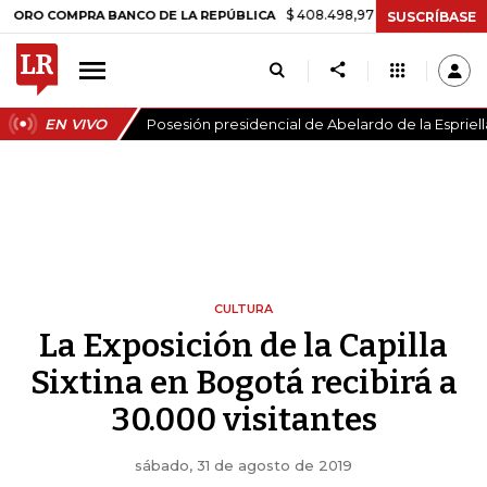
$ 408.498,97
+$ 8.753,81
+2,19%
OMPRA BANCO DE LA REPÚBLICA
SUSCRÍBASE
EN VIVO
Posesión presidencial de Abelardo de la Espriell
CULTURA
La Exposición de la Capilla
Sixtina en Bogotá recibirá a
30.000 visitantes
sábado, 31 de agosto de 2019