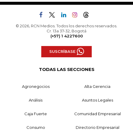
© 2026, RCN Medios. Todos los derechos reservados.
Cr. 13a 37-32, Bogotá
(+57) 1 4227600
SUSCRÍBASE
TODAS LAS SECCIONES
Agronegocios
Alta Gerencia
Análisis
Asuntos Legales
Caja Fuerte
Comunidad Empresarial
Consumo
Directorio Empresarial