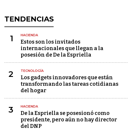
TENDENCIAS
HACIENDA
1
Estos son los invitados
internacionales que llegan a la
posesión de De la Espriella
TECNOLOGÍA
2
Los gadgets innovadores que están
transformando las tareas cotidianas
del hogar
HACIENDA
3
De la Espriella se posesionó como
presidente, pero aún no hay director
del DNP