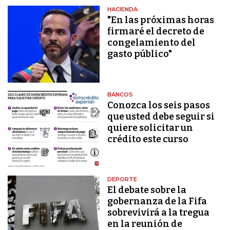
HACIENDA
"En las próximas horas
firmaré el decreto de
congelamiento del
gasto público"
BANCOS
Conozca los seis pasos
que usted debe seguir si
quiere solicitar un
crédito este curso
DEPORTE
El debate sobre la
gobernanza de la Fifa
sobrevivirá a la tregua
en la reunión de