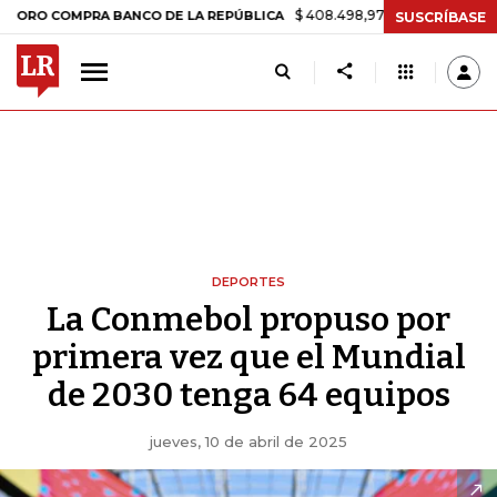
$ 408.498,97
+$ 8.753,81
+2,19%
COMPRA BANCO DE LA REPÚBLICA
SUSCRÍBASE
DEPORTES
La Conmebol propuso por
primera vez que el Mundial
de 2030 tenga 64 equipos
jueves, 10 de abril de 2025