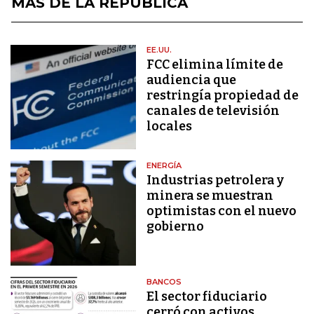
MÁS DE LA REPÚBLICA
EE.UU.
FCC elimina límite de
audiencia que
restringía propiedad de
canales de televisión
locales
ENERGÍA
Industrias petrolera y
minera se muestran
optimistas con el nuevo
gobierno
BANCOS
El sector fiduciario
cerró con activos