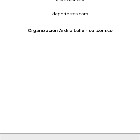
deportesrcn.com
Organización Ardila Lülle - oal.com.co