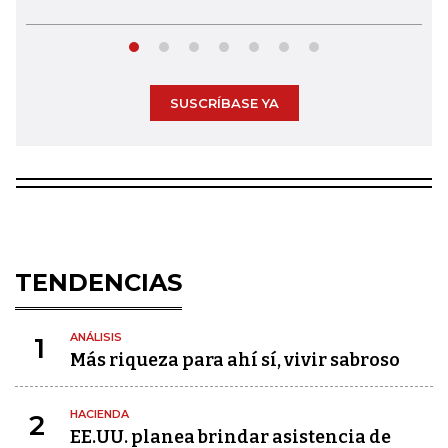
SUSCRÍBASE YA
TENDENCIAS
ANÁLISIS
1
Más riqueza para ahí sí, vivir sabroso
HACIENDA
2
EE.UU. planea brindar asistencia de