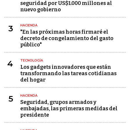
seguridad por US$1.000 millones al
nuevo gobierno
HACIENDA
3
"En las próximas horas firmaré el
decreto de congelamiento del gasto
público"
TECNOLOGÍA
4
Los gadgets innovadores que están
transformando las tareas cotidianas
del hogar
HACIENDA
5
Seguridad, grupos armados y
embajadas, las primeras medidas del
presidente