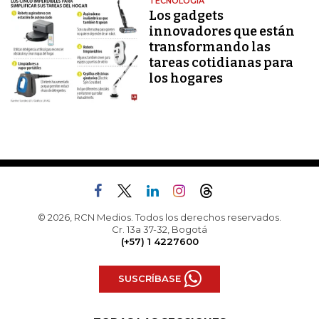
TECNOLOGÍA
Los gadgets
innovadores que están
transformando las
tareas cotidianas para
los hogares
© 2026, RCN Medios. Todos los derechos reservados.
Cr. 13a 37-32, Bogotá
(+57) 1 4227600
SUSCRÍBASE