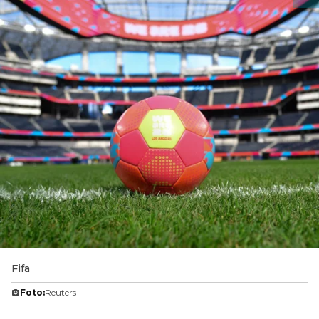
Fifa
Foto:
Reuters