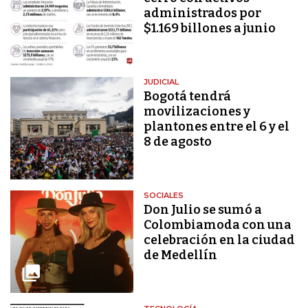
administrados por
$1.169 billones a junio
JUDICIAL
Bogotá tendrá
movilizaciones y
plantones entre el 6 y el
8 de agosto
SOCIALES
Don Julio se sumó a
Colombiamoda con una
celebración en la ciudad
de Medellín