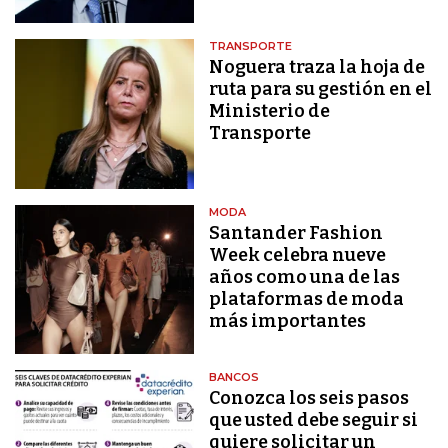
TRANSPORTE
Noguera traza la hoja de
ruta para su gestión en el
Ministerio de
Transporte
MODA
Santander Fashion
Week celebra nueve
años como una de las
plataformas de moda
más importantes
BANCOS
Conozca los seis pasos
que usted debe seguir si
quiere solicitar un