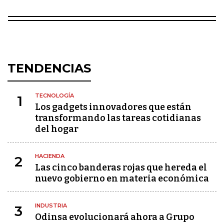
TENDENCIAS
TECNOLOGÍA
1
Los gadgets innovadores que están
transformando las tareas cotidianas
del hogar
HACIENDA
2
Las cinco banderas rojas que hereda el
nuevo gobierno en materia económica
INDUSTRIA
3
Odinsa evolucionará ahora a Grupo