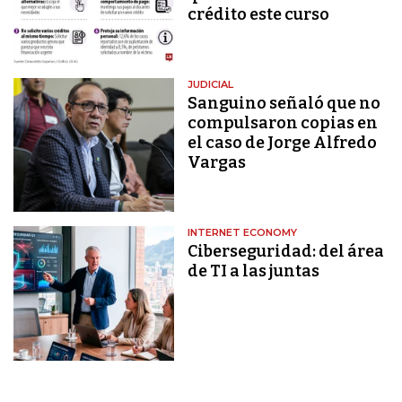
crédito este curso
JUDICIAL
Sanguino señaló que no
compulsaron copias en
el caso de Jorge Alfredo
Vargas
INTERNET ECONOMY
Ciberseguridad: del área
de TI a las juntas