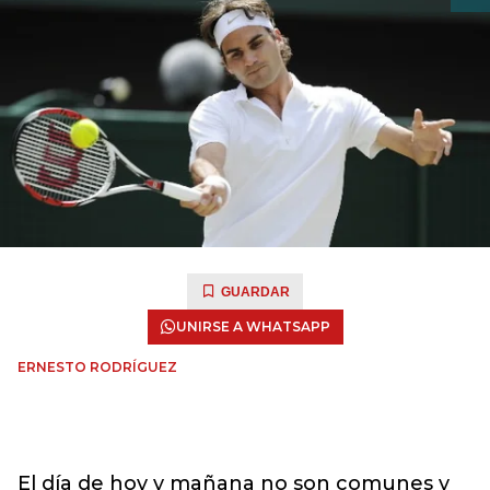
GUARDAR
UNIRSE A WHATSAPP
ERNESTO RODRÍGUEZ
El día de hoy y mañana no son comunes y