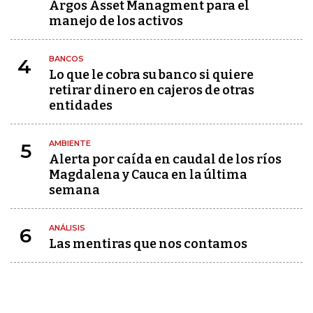
Argos Asset Managment para el
manejo de los activos
BANCOS
4
Lo que le cobra su banco si quiere
retirar dinero en cajeros de otras
entidades
AMBIENTE
5
Alerta por caída en caudal de los ríos
Magdalena y Cauca en la última
semana
ANÁLISIS
6
Las mentiras que nos contamos