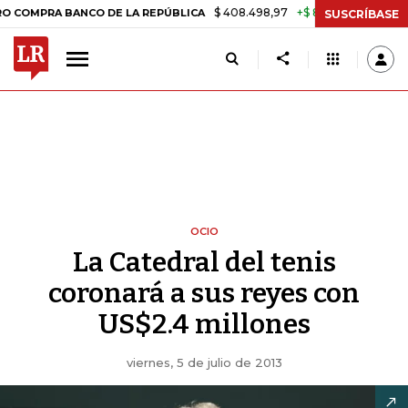
$ 408.498,97
+$ 8.753,81
+2,19%
RA BANCO DE LA REPÚBLICA
TAS
SUSCRÍBASE
OCIO
La Catedral del tenis
coronará a sus reyes con
US$2.4 millones
viernes, 5 de julio de 2013