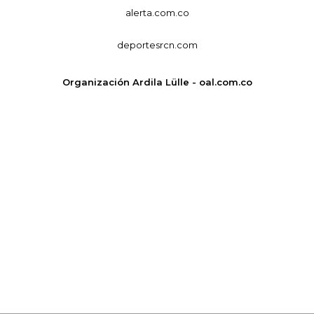
alerta.com.co
deportesrcn.com
Organización Ardila Lülle - oal.com.co