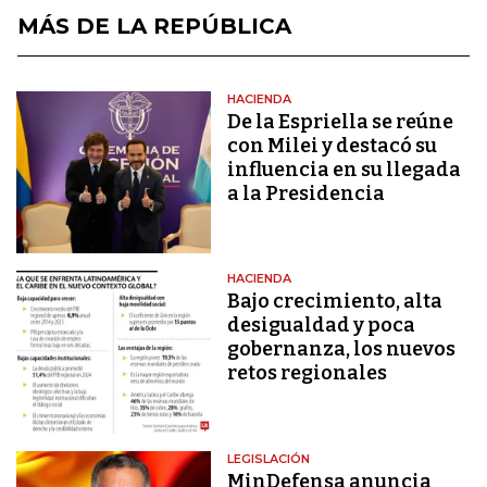
MÁS DE LA REPÚBLICA
HACIENDA
De la Espriella se reúne
con Milei y destacó su
influencia en su llegada
a la Presidencia
HACIENDA
Bajo crecimiento, alta
desigualdad y poca
gobernanza, los nuevos
retos regionales
LEGISLACIÓN
MinDefensa anuncia