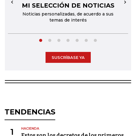
MI SELECCIÓN DE NOTICIAS
←
→
Noticias personalizadas, de acuerdo a sus
temas de interés
SUSCRÍBASE YA
TENDENCIAS
HACIENDA
1
Estos son los decretos de los primeros