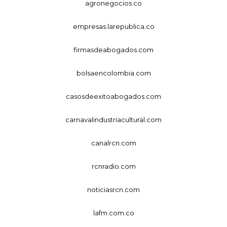
agronegocios.co
empresas.larepublica.co
firmasdeabogados.com
bolsaencolombia.com
casosdeexitoabogados.com
carnavalindustriacultural.com
canalrcn.com
rcnradio.com
noticiasrcn.com
lafm.com.co