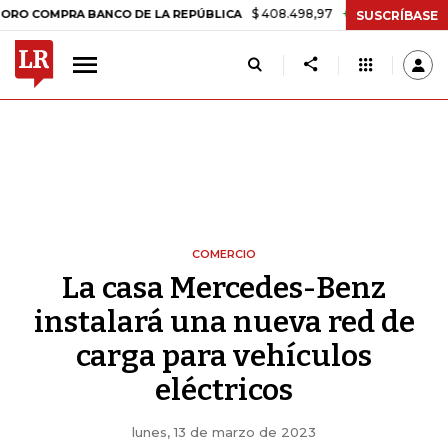
$ 408.498,97
+$ 8.753,81
+2,19%
MPRA BANCO DE LA REPÚBLICA
T
SUSCRÍBASE
COMERCIO
La casa Mercedes-Benz
instalará una nueva red de
carga para vehículos
eléctricos
lunes, 13 de marzo de 2023