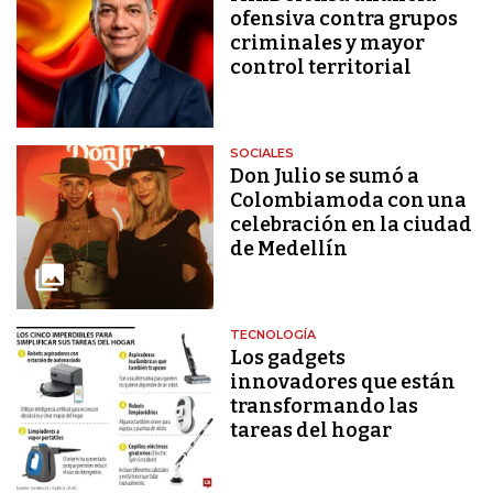
ofensiva contra grupos
criminales y mayor
control territorial
SOCIALES
Don Julio se sumó a
Colombiamoda con una
celebración en la ciudad
de Medellín
TECNOLOGÍA
Los gadgets
innovadores que están
transformando las
tareas del hogar