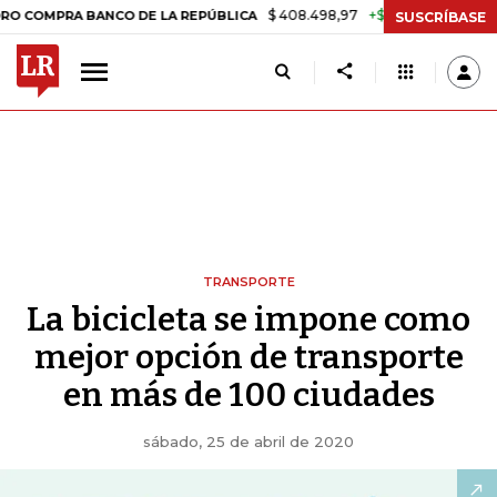
$ 408.498,97
+$ 8.753,81
+2,19%
A BANCO DE LA REPÚBLICA
TAS
SUSCRÍBASE
TRANSPORTE
La bicicleta se impone como
mejor opción de transporte
en más de 100 ciudades
sábado, 25 de abril de 2020