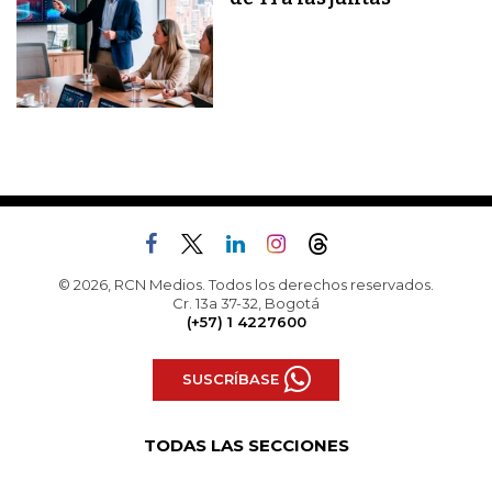
© 2026, RCN Medios. Todos los derechos reservados.
Cr. 13a 37-32, Bogotá
(+57) 1 4227600
SUSCRÍBASE
TODAS LAS SECCIONES