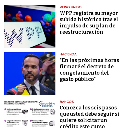
REINO UNIDO
WPP registra su mayor
subida histórica tras el
impulso de su plan de
reestructuración
HACIENDA
"En las próximas horas
firmaré el decreto de
congelamiento del
gasto público"
BANCOS
Conozca los seis pasos
que usted debe seguir si
quiere solicitar un
crédito este curso