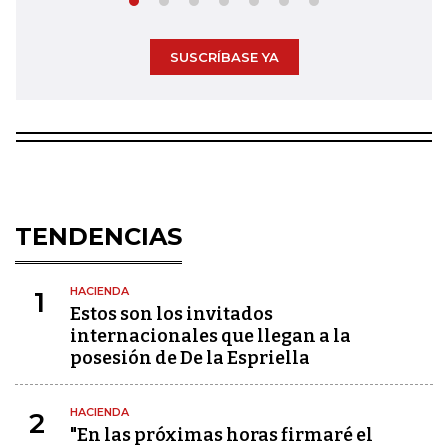
SUSCRÍBASE YA
TENDENCIAS
HACIENDA
1
Estos son los invitados
internacionales que llegan a la
posesión de De la Espriella
HACIENDA
2
"En las próximas horas firmaré el