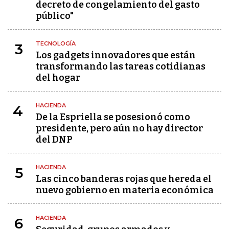
decreto de congelamiento del gasto
público"
TECNOLOGÍA
3
Los gadgets innovadores que están
transformando las tareas cotidianas
del hogar
HACIENDA
4
De la Espriella se posesionó como
presidente, pero aún no hay director
del DNP
HACIENDA
5
Las cinco banderas rojas que hereda el
nuevo gobierno en materia económica
HACIENDA
6