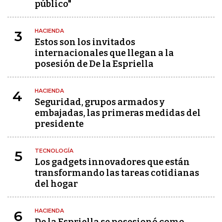
público"
HACIENDA
3
Estos son los invitados
internacionales que llegan a la
posesión de De la Espriella
HACIENDA
4
Seguridad, grupos armados y
embajadas, las primeras medidas del
presidente
TECNOLOGÍA
5
Los gadgets innovadores que están
transformando las tareas cotidianas
del hogar
HACIENDA
6