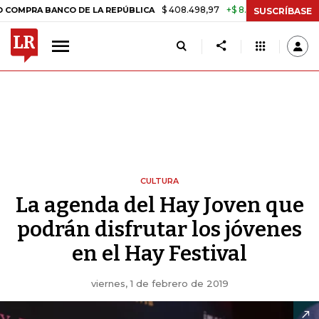
$ 408.498,97
+$ 8.753,81
+2,19%
BANCO DE LA REPÚBLICA
TASA 
SUSCRÍBASE
CULTURA
La agenda del Hay Joven que
podrán disfrutar los jóvenes
en el Hay Festival
viernes, 1 de febrero de 2019