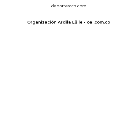
deportesrcn.com
Organización Ardila Lülle - oal.com.co