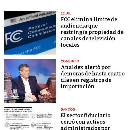
EE.UU.
FCC elimina límite de
audiencia que
restringía propiedad de
canales de televisión
locales
COMERCIO
Analdex alertó por
demoras de hasta cuatro
días en registros de
importación
BANCOS
El sector fiduciario
cerró con activos
administrados por