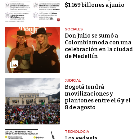
$1.169 billones a junio
SOCIALES
Don Julio se sumó a
Colombiamoda con una
celebración en la ciudad
de Medellín
JUDICIAL
Bogotá tendrá
movilizaciones y
plantones entre el 6 y el
8 de agosto
TECNOLOGÍA
Los gadgets