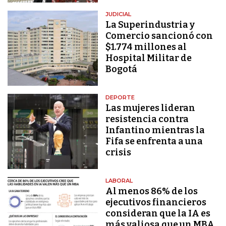
JUDICIAL
La Superindustria y
Comercio sancionó con
$1.774 millones al
Hospital Militar de
Bogotá
DEPORTE
Las mujeres lideran
resistencia contra
Infantino mientras la
Fifa se enfrenta a una
crisis
LABORAL
Al menos 86% de los
ejecutivos financieros
consideran que la IA es
más valiosa que un MBA