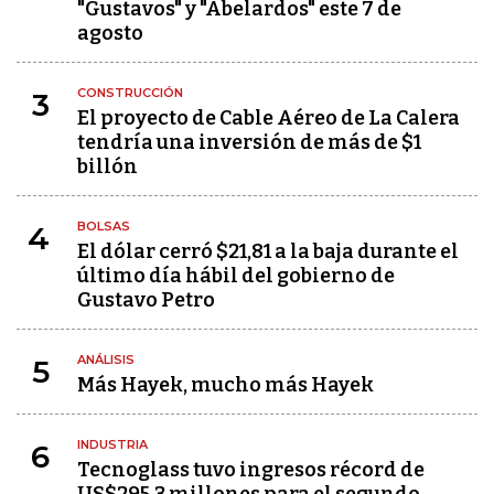
"Gustavos" y "Abelardos" este 7 de
agosto
CONSTRUCCIÓN
3
El proyecto de Cable Aéreo de La Calera
tendría una inversión de más de $1
billón
BOLSAS
4
El dólar cerró $21,81 a la baja durante el
último día hábil del gobierno de
Gustavo Petro
ANÁLISIS
5
Más Hayek, mucho más Hayek
INDUSTRIA
6
Tecnoglass tuvo ingresos récord de