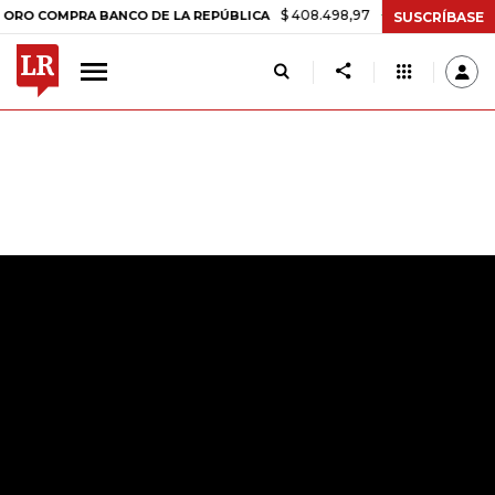
$ 408.498,97
+$ 8.753,81
+2,19%
OMPRA BANCO DE LA REPÚBLICA
SUSCRÍBASE