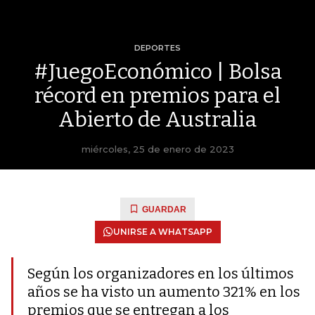
DEPORTES
#JuegoEconómico | Bolsa
récord en premios para el
Abierto de Australia
miércoles, 25 de enero de 2023
GUARDAR
UNIRSE A WHATSAPP
Según los organizadores en los últimos
años se ha visto un aumento 321% en los
premios que se entregan a los