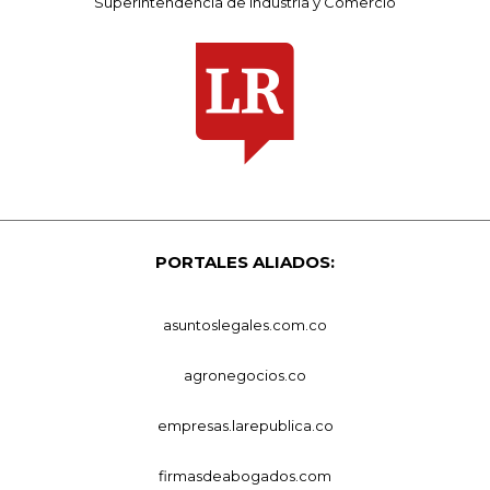
Superintendencia de Industria y Comercio
PORTALES ALIADOS:
asuntoslegales.com.co
agronegocios.co
empresas.larepublica.co
firmasdeabogados.com