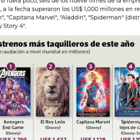
 si fuera poco, seis de los nueve filmes de la emp
, a la fecha superaron los US$ 1,000 millones en re
n", "Capitana Marvel", "Aladdin", "Spiderman" (dist
 Story 4".