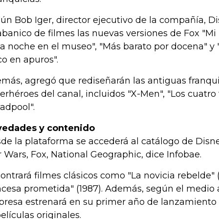
ún Bob Iger, director ejecutivo de la compañía, D
abanico de filmes las nuevas versiones de Fox "Mi 
a noche en el museo", "Más barato por docena" y "
co en apuros".
más, agregó que rediseñarán las antiguas franqui
erhéroes del canal, incluidos "X-Men", "Los cuatro 
adpool".
edades y contenido
de la plataforma se accederá al catálogo de Disney
r Wars, Fox, National Geographic, dice Infobae.
ontrará filmes clásicos como "La novicia rebelde" (
ncesa prometida" (1987). Además, según el medio a
resa estrenará en su primer año de lanzamiento 
películas originales.