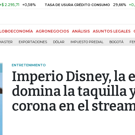
1
+0,58%
29,66%
+0,87%
+3,
TASA DE USURA CRÉDITO CONSUMO
LOBOECONOMÍA
AGRONEGOCIOS
ANÁLISIS
ASUNTOS LEGALES
MASTER
EXPORTACIONES
DÓLAR
IMPUESTO PREDIAL
BOGOTÁ
FE
ENTRETENIMIENTO
Imperio Disney, la
domina la taquilla y
corona en el strea