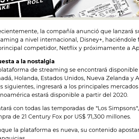
recientemente, la compañía anunció que lanzará su
eaming a nivel internacional, Disney+, haciéndole f
principal competidor, Netflix y próximamente a Ap
esta a la nostalgia
plataforma de streaming se encontrará disponibl
adá, Holanda, Estados Unidos, Nueva Zelanda y Aus
s siguientes, ingresará a los principales mercado
inoamérica estará disponible a partir del 2020.
tará con todas las temporadas de "Los Simpsons", 
pra de 21 Century Fox por US$ 71,300 millones.
que la plataforma es nueva, su contenido aposta
ranquicias.