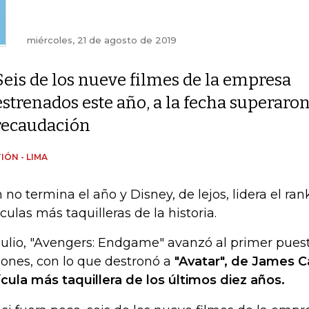
miércoles, 21 de agosto de 2019
Seis de los nueve filmes de la empresa
estrenados este año, a la fecha superaro
recaudación
IÓN - LIMA
 no termina el año y Disney, de lejos, lidera el ran
ículas más taquilleras de la historia.
julio, "Avengers: Endgame" avanzó al primer pues
lones, con lo que destronó a
"Avatar", de James 
ícula más taquillera de los últimos diez años.