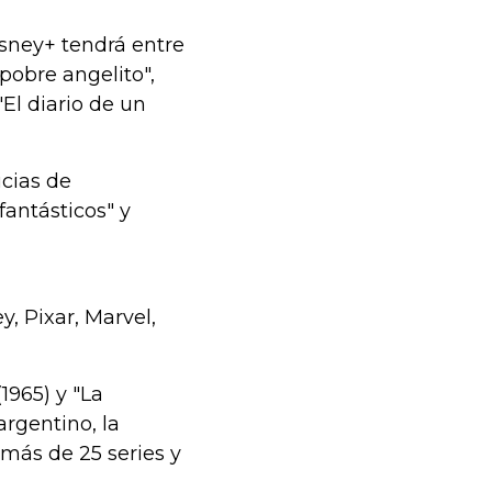
isney+ tendrá entre
pobre angelito",
El diario de un
cias de
fantásticos" y
, Pixar, Marvel,
1965) y "La
rgentino, la
más de 25 series y