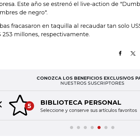
resa. Este año se estrenó el live-action de "Dumbo
mbres de negro".
as fracasaron en taquilla al recaudar tan solo US
 253 millones, respectivamente.
CONOZCA LOS BENEFICIOS EXCLUSIVOS P
NUESTROS SUSCRIPTORES
BIBLIOTECA PERSONAL
5
Previous slide
Seleccione y conserve sus artículos favoritos