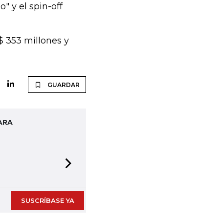
" y el spin-off
$ 353 millones y
GUARDAR
ARA
Next slide
SUSCRÍBASE YA