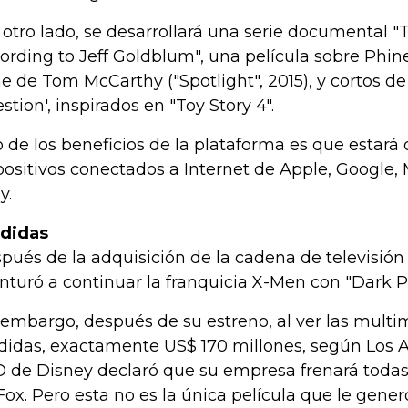
 otro lado, se desarrollará una serie documental 
ording to Jeff Goldblum", una película sobre Phin
me de Tom McCarthy ("Spotlight", 2015), y cortos de
stion', inspirados en "Toy Story 4".
 de los beneficios de la plataforma es que estará 
positivos conectados a Internet de Apple, Google, 
y.
didas
pués de la adquisición de la cadena de televisión
nturó a continuar la franquicia X-Men con "Dark P
 embargo, después de su estreno, al ver las multim
didas, exactamente US$ 170 millones, según Los A
 de Disney declaró que su empresa frenará todas
Fox. Pero esta no es la única película que le gener