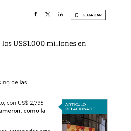
GUARDAR
n los US$1.000 millones en
king de las
to, con US$ 2,795
ARTÍCULO
RELACIONADO
Cameron, como la