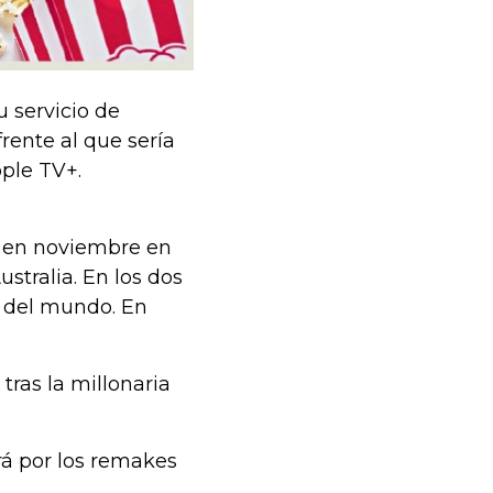
 servicio de
rente al que sería
ple TV+.
e en noviembre en
tralia. En los dos
s del mundo. En
tras la millonaria
rá por los remakes