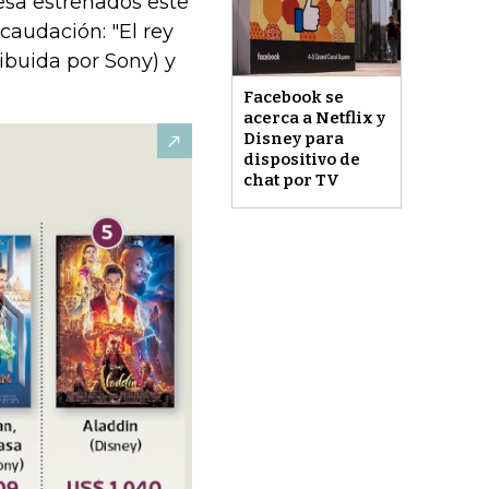
resa estrenados este
caudación: "El rey
ribuida por Sony) y
Facebook se
acerca a Netflix y
Disney para
dispositivo de
chat por TV