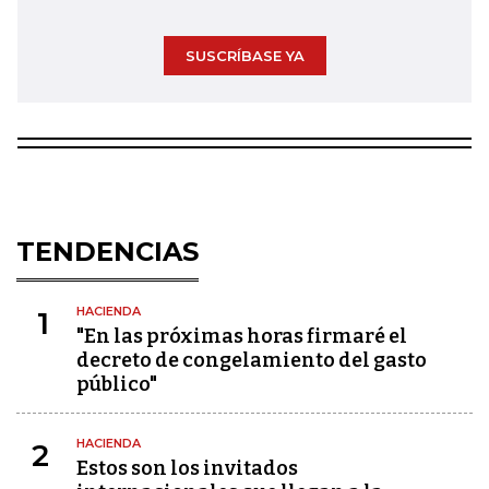
SUSCRÍBASE YA
TENDENCIAS
HACIENDA
1
"En las próximas horas firmaré el
decreto de congelamiento del gasto
público"
HACIENDA
2
Estos son los invitados