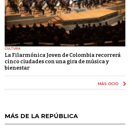
CULTURA
La Filarmónica Joven de Colombia recorrerá
cinco ciudades con una gira de música y
bienestar
MÁS OCIO
MÁS DE LA REPÚBLICA