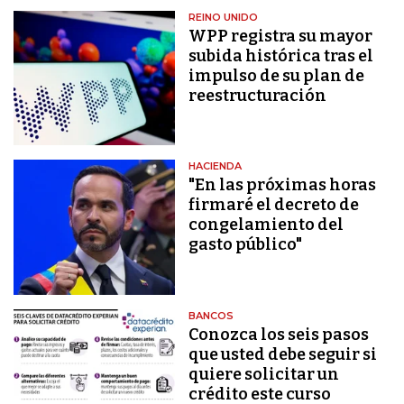
REINO UNIDO
WPP registra su mayor
subida histórica tras el
impulso de su plan de
reestructuración
HACIENDA
"En las próximas horas
firmaré el decreto de
congelamiento del
gasto público"
BANCOS
Conozca los seis pasos
que usted debe seguir si
quiere solicitar un
crédito este curso