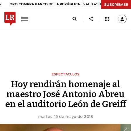
$ 408.498,97
+$ 8.753,81
+2,19%
 COMPRA BANCO DE LA REPÚBLICA
SUSCRÍBASE
ESPECTÁCULOS
Hoy rendirán homenaje al
maestro José Antonio Abreu
en el auditorio León de Greiff
martes, 15 de mayo de 2018