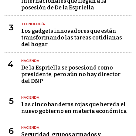
internacionales que llegan a la
posesión de De la Espriella
TECNOLOGÍA
3
Los gadgets innovadores que están
transformando las tareas cotidianas
del hogar
HACIENDA
4
De la Espriella se posesionó como
presidente, pero aún no hay director
del DNP
HACIENDA
5
Las cinco banderas rojas que hereda el
nuevo gobierno en materia económica
HACIENDA
6
Seguridad, grupos armados y