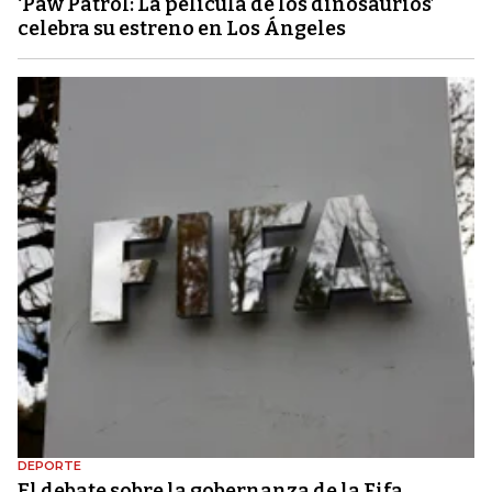
‘Paw Patrol: La película de los dinosaurios’
celebra su estreno en Los Ángeles
DEPORTE
El debate sobre la gobernanza de la Fifa