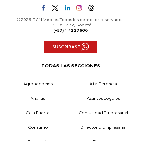
© 2026, RCN Medios. Todos los derechos reservados.
Cr. 13a 37-32, Bogotá
(+57) 1 4227600
SUSCRÍBASE
TODAS LAS SECCIONES
Agronegocios
Alta Gerencia
Análisis
Asuntos Legales
Caja Fuerte
Comunidad Empresarial
Consumo
Directorio Empresarial