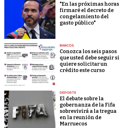
"En las próximas horas
firmaré el decreto de
congelamiento del
gasto público"
BANCOS
Conozca los seis pasos
que usted debe seguir si
quiere solicitar un
crédito este curso
DEPORTE
El debate sobre la
gobernanza de la Fifa
sobrevivirá a la tregua
en la reunión de
Marruecos