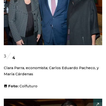
3
4
Clara Parra, economista; Carlos Eduardo Pacheco, y
María Cárdenas
Foto:
Colfuturo