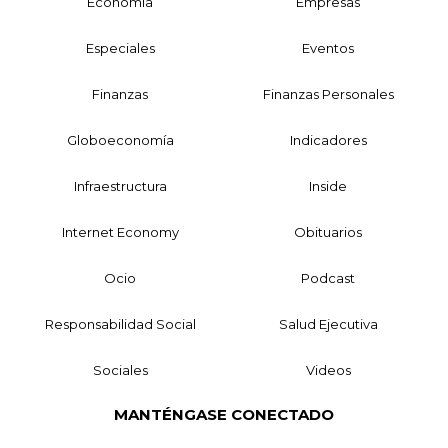
Economía
Empresas
Especiales
Eventos
Finanzas
Finanzas Personales
Globoeconomía
Indicadores
Infraestructura
Inside
Internet Economy
Obituarios
Ocio
Podcast
Responsabilidad Social
Salud Ejecutiva
Sociales
Videos
MANTÉNGASE CONECTADO