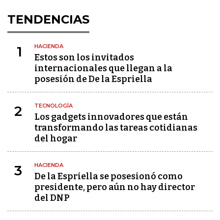
TENDENCIAS
HACIENDA
1
Estos son los invitados
internacionales que llegan a la
posesión de De la Espriella
TECNOLOGÍA
2
Los gadgets innovadores que están
transformando las tareas cotidianas
del hogar
HACIENDA
3
De la Espriella se posesionó como
presidente, pero aún no hay director
del DNP