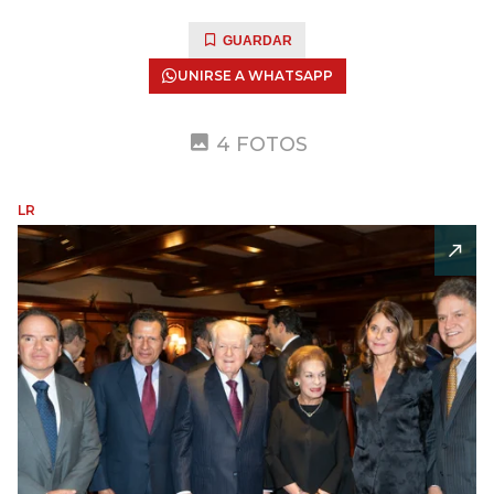
GUARDAR
UNIRSE A WHATSAPP
4 FOTOS
LR