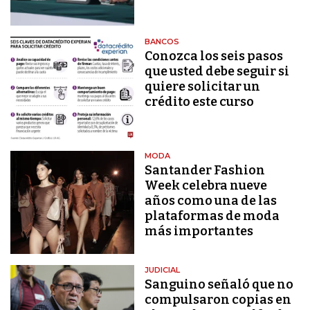
BANCOS
Conozca los seis pasos
que usted debe seguir si
quiere solicitar un
crédito este curso
MODA
Santander Fashion
Week celebra nueve
años como una de las
plataformas de moda
más importantes
JUDICIAL
Sanguino señaló que no
compulsaron copias en