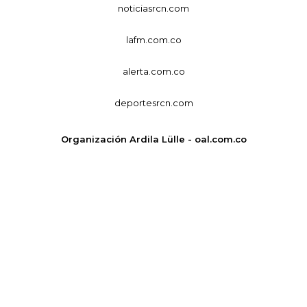
noticiasrcn.com
lafm.com.co
alerta.com.co
deportesrcn.com
Organización Ardila Lülle - oal.com.co