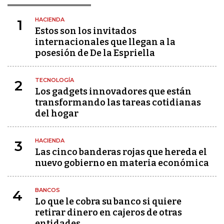
HACIENDA
1
Estos son los invitados
internacionales que llegan a la
posesión de De la Espriella
TECNOLOGÍA
2
Los gadgets innovadores que están
transformando las tareas cotidianas
del hogar
HACIENDA
3
Las cinco banderas rojas que hereda el
nuevo gobierno en materia económica
BANCOS
4
Lo que le cobra su banco si quiere
retirar dinero en cajeros de otras
entidades