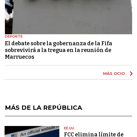
DEPORTE
El debate sobre la gobernanza de la Fifa
sobrevivirá a la tregua en la reunión de
Marruecos
MÁS OCIO
MÁS DE LA REPÚBLICA
EE.UU.
FCC elimina límite de