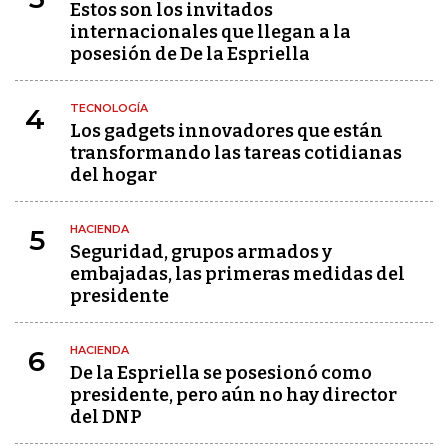
Estos son los invitados
internacionales que llegan a la
posesión de De la Espriella
TECNOLOGÍA
4
Los gadgets innovadores que están
transformando las tareas cotidianas
del hogar
HACIENDA
5
Seguridad, grupos armados y
embajadas, las primeras medidas del
presidente
HACIENDA
6
De la Espriella se posesionó como
presidente, pero aún no hay director
del DNP