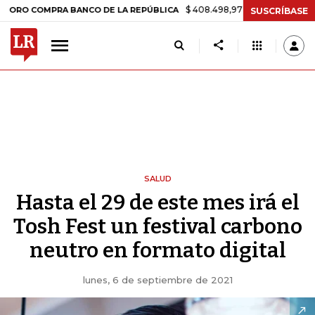
$ 408.498,97
+$ 8.753,81
+2,19%
COMPRA BANCO DE LA REPÚBLICA
SUSCRÍBASE
SALUD
Hasta el 29 de este mes irá el
Tosh Fest un festival carbono
neutro en formato digital
lunes, 6 de septiembre de 2021