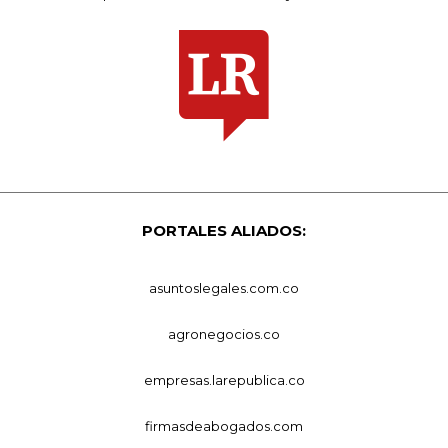
PORTALES ALIADOS:
asuntoslegales.com.co
agronegocios.co
empresas.larepublica.co
firmasdeabogados.com