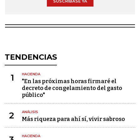
SUSCRÍBASE YA
TENDENCIAS
HACIENDA
1
"En las próximas horas firmaré el
decreto de congelamiento del gasto
público"
ANÁLISIS
2
Más riqueza para ahí sí, vivir sabroso
HACIENDA
3