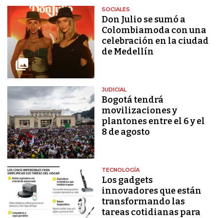
SOCIALES
Don Julio se sumó a
Colombiamoda con una
celebración en la ciudad
de Medellín
JUDICIAL
Bogotá tendrá
movilizaciones y
plantones entre el 6 y el
8 de agosto
TECNOLOGÍA
Los gadgets
innovadores que están
transformando las
tareas cotidianas para