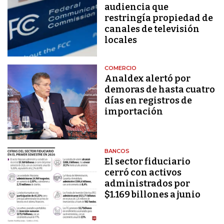
audiencia que
restringía propiedad de
canales de televisión
locales
COMERCIO
Analdex alertó por
demoras de hasta cuatro
días en registros de
importación
BANCOS
El sector fiduciario
cerró con activos
administrados por
$1.169 billones a junio